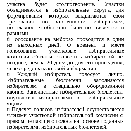
участка будет столпотворение. Участки
объединяются в избирательные округа, для
формирования которых выдвигаются свои
требования по численности избирателей,
но главное, чтобы они были по численности
равными.
ü
Голосование на выборах проводится в один
из выходных дней. О времени и месте
голосования участковые избирательные
комиссии обязаны оповестить избирателей не
позднее, чем за 20 дней до дня его проведения,
через средства массовой информации.
ü
Каждый избиратель голосует лично.
Избирательные бюллетени заполняются
избирателем в специально оборудованной
кабине. Заполненные избирательные бюллетени
опускаются избирателями в избирательные
ящики.
ü
Подсчет голосов избирателей осуществляется
членами участковой избирательной комиссии с
правом решающего голоса на основе поданных
избирателями избирательных бюллетеней.