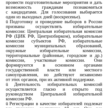
провести подготовительные мероприятия и дать
возможность гражданам познакомиться
с кандидатами. Для голосования выбирается
один из выходных дней (воскресенье).
ü
Подготовку и проведение выборов в России
призваны осуществлять избирательные
комиссии: Центральная избирательная комиссия
РФ (ЦИК РФ, Центризбирком), избирательные
комиссии субъектов РФ, избирательные
комиссии муниципальных образований,
окружные избирательные комиссии,
территориальные (районные, городские и др.)
комиссии, участковые комиссии. Они
формируются в основном органами
государственной власти или местного
самоуправления, но действуют независимо
от этих органов, при их активной поддержке.
ü
Деятельность избирательных комиссий
осуществляется гласно и открыто под
руководством Центральной избирательной
комиссии РФ.
ü
Регистрации в качестве избирателей подлежат