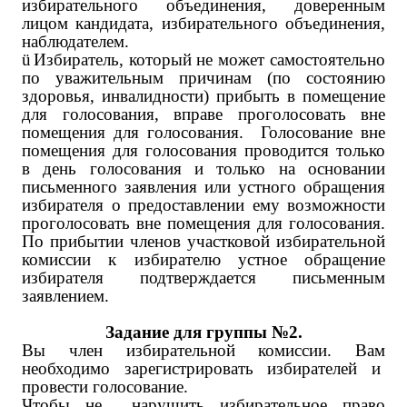
избирательного объединения, доверенным
лицом кандидата, избирательного объединения,
наблюдателем.
ü
Избиратель, который не может самостоятельно
по уважительным причинам (по состоянию
здоровья, инвалидности) прибыть в помещение
для голосования, вправе проголосовать вне
помещения для голосования. Голосование вне
помещения для голосования проводится только
в день голосования и только на основании
письменного заявления или устного обращения
избирателя о предоставлении ему возможности
проголосовать вне помещения для голосования.
По прибытии членов участковой избирательной
комиссии к избирателю устное обращение
избирателя подтверждается письменным
заявлением.
Задание для группы №2.
Вы член избирательной комиссии. Вам
необходимо зарегистрировать избирателей и
провести голосование.
Чтобы не нарушить избирательное право