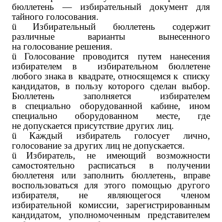
бюллетень — избирательный документ для
тайного голосования.
ü
Избирательный бюллетень содержит
различные варианты вынесенного
на голосование решения.
ü
Голосование проводится путем нанесения
избирателем в избирательном бюллетене
любого знака в квадрате, относящемся к списку
кандидатов, в пользу которого сделан выбор.
Бюллетень заполняется избирателем
в специально оборудованной кабине, ином
специально оборудованном месте, где
не допускается присутствие других лиц.
ü
Каждый избиратель голосует лично,
голосование за других лиц не допускается.
ü
Избиратель, не имеющий возможности
самостоятельно расписаться в получении
бюллетеня или заполнить бюллетень, вправе
воспользоваться для этого помощью другого
избирателя, не являющегося членом
избирательной комиссии, зарегистрированным
кандидатом, уполномоченным представителем