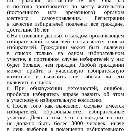
все граждане, достигшие 18 лет. Она раз
в полгода производится по месту жительства
(постоянного или временного) органом
местного самоуправления. Регистрации
в качестве избирателей подлежат все граждане,
достигшие 18 лет.
ü
На основании данных о каждом проживающем
избирательной комиссией составляются списки
избирателей. Гражданин может быть включен
в список только на одном избирательном
участке, в противном случае избирателей у нас
будет больше, чем граждан. Любой гражданин
может прийти в участковую избирательную
комиссию и выяснить, не забыли ли его
включить в список.
ü
При обнаружении неточностей, ошибок,
пробелов избиратель вправе заявить об этом
в участковую избирательную комиссию.
ü
После того как выяснено, сколько имеется
избирателей, образовываются избирательные
участки. Дело в том, что на каждом из них
не должно быть более 3000 человек, иначе
в день выборов в помещении избирательного