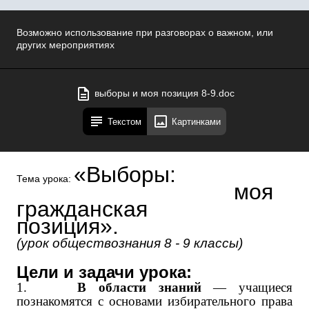
Возможно использование при разговорах о важном, или
других мероприятиях
выборы и моя позиция 8-9.doc
Текстом
Картинками
«Выборы:
Тема урока:
моя
гражданская
позиция»
(урок обществознания 8 - 9 классы)
Цели и задачи урока:
1.
В области знаний
— учащиеся
познакомятся с основами избирательного права