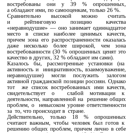
востребованы они у 39 % опрошенных,
а обладают ими, по самооценкам, только 26 %.
Сравнительно высокой можно считать
и рейтинговую позицию качества
«неравнодушие» — оно занимает одиннадцатое
место в списке наиболее ценимых качеств,
причем зона его распространенности оказалась
даже несколько более широкой, чем зона
востребованности (30 % опрошенных ценят это
качество в других, 32 % обладают им сами).
Казалось бы, рассмотренные установки (на
активность и инициативность, взаимоуважение,
неравнодушие) могли послужить залогом
активной гражданской позиции россиян. Однако
тот же список востребованных ими качеств,
свидетельствует о слабой мотивации к
деятельности, направленной на решение общих
проблем, о невысоком уровне ответственности
за то, что происходит в стране.
Действительно, только 18 % опрошенных
считают важным, чтобы человек был готов к
решению общих проблем, причем лично в себе