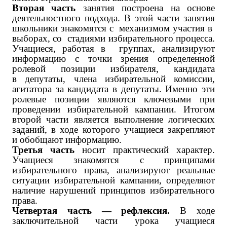
Вторая часть
занятия построена на основе
деятельностного подхода. В этой части занятия
школьники знакомятся с механизмом участия в
выборах, со стадиями избирательного процесса.
Учащиеся, работая в группах, анализируют
информацию с точки зрения определенной
ролевой позиции избирателя, кандидата
в депутаты, члена избирательной комиссии,
агитатора за кандидата в депутаты. Именно эти
ролевые позиции являются ключевыми при
проведении избирательной кампании. Итогом
второй части является выполнение логических
заданий, в ходе которого учащиеся закрепляют
и обобщают информацию.
Третья часть
носит практический характер.
Учащиеся знакомятся с принципами
избирательного права, анализируют реальные
ситуации избирательной кампании, определяют
наличие нарушений принципов избирательного
права.
Четвертая часть — рефлексия.
В ходе
заключительной части урока учащиеся