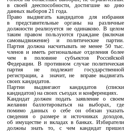
в своей дееспособности, достигшие ко дню
данных выборов 21 года.
Право выдвигать кандидатов для избрания
в представительные органы на различные
должности реализуется не одинаково. В целом
таким правом пользуются граждане (включая
самовыдвижение) и политические партии.
Партия должна насчитывать не менее 50 тыс.
членов и иметь региональные отделения более
чем в половине субъектов Российской
Федерации. В противном случае политическая
партия не подлежит государственной
регистрации, а значит, не вправе выдвигать
своих кандидатов.
Партии выдвигают кандидатов (списки
кандидатов) на своих съездах и конференциях.
Кандидат должен подать заявление о своем
желании баллотироваться на выборах, где
помимо данных о себе он обязан указать
сведения о размере и источниках доходов,
об имуществе и вкладах в банках. Избиратели
должны знать то, с чем кандидат пришел