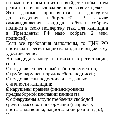
во власть и с чем он из нее выйдет, чтобы затем
решить, не использовал ли он ее в своих целях.
Эти данные проверяются и доводятся
до сведения избирателей. В случае
самовыдвижения кандидат обязан собрать
подписи в свою поддержку (так, для кандидата
в Президенты РФ надо собрать 2 млн.
подписей).
Если все требования выполнены, то ЦИК РФ
производит регистрацию кандидата и выдает ему
удостоверение.
Но кандидату могут и отказать в регистрации,
если:
Ø
представлен неполный набор документов;
Ø
грубо нарушен порядок сбора подписей;
Ø
представлены недостоверные данные
о личности кандидата;
Ø
нарушены правила финансирования
предвыборной кампании кандидата;
Ø
обнаружены злоупотребления свободой
средств массовой информации (например,
пропаганда войны, национальной розни и др.);