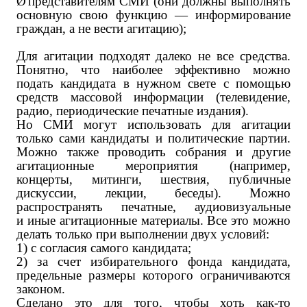
Ø
представителям СМИ (они должны выполнять
основную свою функцию — информирование
граждан, а не вести агитацию);
Для агитации подходят далеко не все средства.
Понятно, что наиболее эффективно можно
подать кандидата в нужном свете с помощью
средств массовой информации (телевидение,
радио, периодические печатные издания).
Но СМИ могут использовать для агитации
только сами кандидаты и политические партии.
Можно также проводить собрания и другие
агитационные мероприятия (например,
концерты, митинги, шествия, публичные
дискуссии, лекции, беседы). Можно
распространять печатные, аудиовизуальные
и иные агитационные материалы. Все это можно
делать только при выполнении двух условий:
1) с согласия самого кандидата;
2) за счет избирательного фонда кандидата,
предельные размеры которого ограничиваются
законом.
Сделано это для того, чтобы хоть как-то