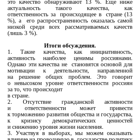
это качество обнаруживают 13 %. Еще ниже
актуальность такого качества, как
ответственность за происходящее в стране (13
%), а его распространенность оказалась самой
низкой среди всех рассматриваемых качеств
(лишь 3 %).
Итоги обсуждения.
1. Такие качества, как инициативность,
активность наиболее ценимы россиянами.
Однако эти качества не становятся основой для
мотивации к деятельности, направленной
на решение общих проблем. Это говорит
о невысоком уровне ответственности россиян
за то, что происходит
в стране.
2. Отсутствие гражданской активности
и ответственности может привести
к торможению развития общества и государства,
к кризису демократических ценностей
и снижению уровня жизни населения.
3. Участвуя в выборах, мы можем оказывать
влияние на проводимую в государстве политику