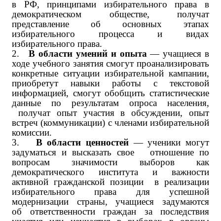
в РФ, принципами избирательного права в
демократическом обществе, получат
представление об основных этапах
избирательного процесса и видах
избирательного права.
2.
В области умений и опыта
— учащиеся в
ходе учебного занятия смогут проанализировать
конкретные ситуации избирательной кампании,
приобретут навыки работы с текстовой
информацией, смогут обобщить статистические
данные по результатам опроса населения,
получат опыт участия в обсуждении, опыт
встреч (коммуникации) с членами избирательной
комиссии.
3.
В области ценностей
— ученики могут
задуматься и высказать свое отношение по
вопросам значимости выборов как
демократического института и важности
активной гражданской позиции в реализации
избирательного права для успешной
модернизации страны, учащиеся задумаются
об ответственности граждан за последствия