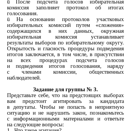
ü
После подсчета голосов избирательная
комиссия заполняет протокол об итогах
голосования.
ü
На основании протоколов участковых
избирательных комиссий путем «сложения»
содержащихся в них данных, окружная
избирательная комиссия устанавливает
результаты выборов по избирательному округу.
Открытость и гласность процедуры подведения
итогов заключается, в том числе, в присутствии
на всех процедурах подсчета голосов
и подведения итогов голосования, наряду
с членами комиссии, общественных
наблюдателей.
Задание для группы № 3.
Представьте себе, что на предстоящих выборах
вам предстоит агитировать за кандидата
в депутаты. Чтобы не попасть в неприятную
ситуацию и не нарушить закон, познакомьтесь
с информационными материалами и ответьте
на следующие вопросы:
1.
Что такое агитация?