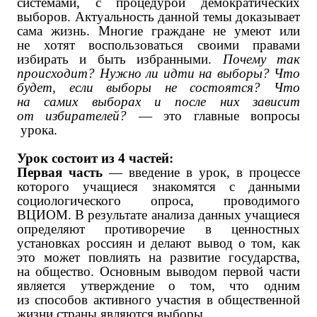
системами, с процедурой демократических
выборов. Актуальность данной темы доказывает
сама жизнь. Многие граждане не умеют или
не хотят воспользоваться своими правами
избирать и быть избранными.
Почему так
происходит? Нужно ли идти на выборы? Что
будет, если выборы не состоятся? Что
на самих выборах и после них зависит
от избирателей?
— это главные вопросы
урока.
Урок состоит из 4 частей:
Первая часть
— введение в урок, в процессе
которого учащиеся знакомятся с данными
социологического опроса, проводимого
ВЦИОМ. В результате анализа данных учащиеся
определяют противоречие в ценностных
установках россиян и делают вывод о том, как
это может повлиять на развитие государства,
на общество. Основным выводом первой части
является утверждение о том, что одним
из способов активного участия в общественной
жизни страны являются выборы.