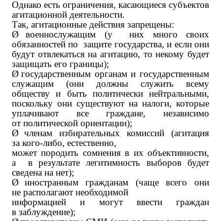
Однако есть ограничения, касающиеся субъектов
агитационной деятельности.
Так, агитационные действия запрещены:
Ø
военнослужащим (у них много своих
обязанностей по защите государства, и если они
будут отвлекаться на агитацию, то некому будет
защищать его границы);
Ø
государственным органам и государственным
служащим (они должны служить всему
обществу и быть политически нейтральными,
поскольку они существуют на налоги, которые
уплачивают все граждане, независимо
от политической ориентации);
Ø
членам избирательных комиссий (агитация
за кого-либо, естественно,
может породить сомнения в их объективности,
а в результате легитимность выборов будет
сведена на нет);
Ø
иностранным гражданам (чаще всего они
не располагают необходимой
информацией и могут ввести граждан
в заблуждение);