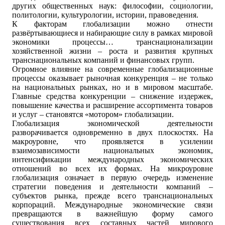
других общественных наук: философии, социологии,
политологии, культурологии, истории, правоведения.
К факторам глобализации можно отнести
развёртывающиеся и набирающие силу в рамках мировой
экономики процессы… транснационализации
хозяйственной жизни – роста и развития крупных
транснациональных компаний и финансовых групп.
Огромное влияние на современные глобализационные
процессы оказывает рыночная конкуренция – не только
на национальных рынках, но и в мировом масштабе.
Главные средства конкуренции – снижение издержек,
повышение качества и расширение ассортимента товаров
и услуг – становятся «мотором» глобализации.
Глобализация экономической деятельности
разворачивается одновременно в двух плоскостях. На
макроуровне, что проявляется в усилении
взаимозависимости национальных экономик,
интенсификации международных экономических
отношений во всех их формах. На микроуровне
глобализация означает в первую очередь изменение
стратегии поведения и деятельности компаний –
субъектов рынка, прежде всего транснациональных
корпораций. Международные экономические связи
превращаются в важнейшую форму самого
существования всех составных частей мирового