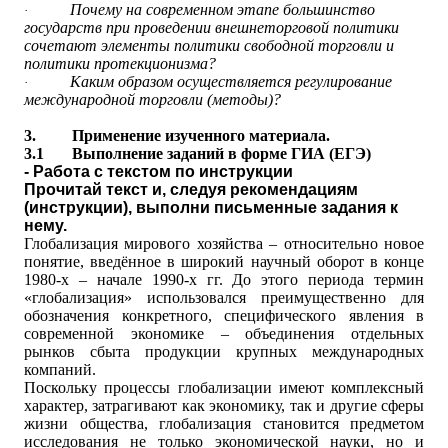
Почему на современном этапе большинство
·
государств при проведении внешнеторговой политики
сочетают элементы политики свободной торговли и
политики протекционизма?
Каким образом осуществляется регулирование
·
международной торговли (методы)?
3.
Применение изученного материала.
3.1
Выполнение заданий в форме ГИА (ЕГЭ)
- Работа с текстом по инструкции
Прочитай текст и, следуя рекомендациям
(инструкции), выполни письменные задания к
нему.
Глобализация мирового хозяйства – относительно новое
понятие, введённое в широкий научный оборот в конце
1980-х – начале 1990-х гг. До этого периода термин
«глобализация» использовался преимущественно для
обозначения конкретного, специфического явления в
современной экономике – объединения отдельных
рынков сбыта продукции крупных международных
компаний.
Поскольку процессы глобализации имеют комплексный
характер, затрагивают как экономику, так и другие сферы
жизни общества, глобализация становится предметом
исследования не только экономической науки, но и