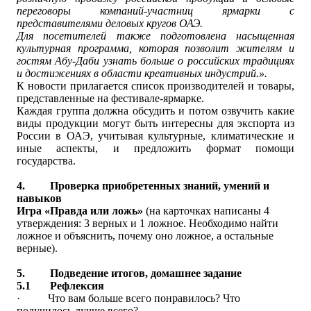
переговоры компаний-участниц ярмарки с
представителями деловых кругов ОАЭ.
Для посетителей также подготовлена насыщенная
культурная программа, которая позволит жителям и
гостям Абу-Даби узнать больше о российских традициях
и достижениях в области креативных индустрий.».
К новости прилагается список производителей и товары,
представленные на фестивале-ярмарке.
Каждая группа должна обсудить и потом озвучить какие
виды продукции могут быть интересны для экспорта из
России в ОАЭ, учитывая культурные, климатические и
иные аспекты, и предложить формат помощи
государства.
4.
Проверка приобретенных знаний, умений и
навыков
Игра «Правда или ложь»
(на карточках написаны 4
утверждения: 3 верных и 1 ложное. Необходимо найти
ложное и объяснить, почему оно ложное, а остальные
верные).
5.
Подведение итогов, домашнее задание
5.1
Рефлексия
·
Что вам больше всего понравилось? Что
получилось лучше всего?