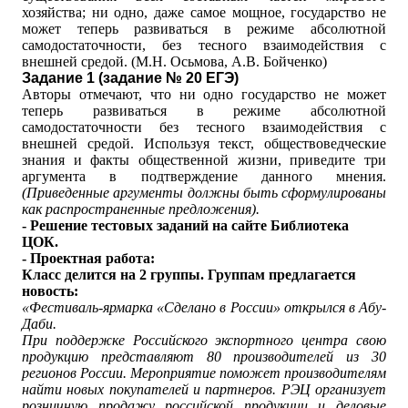
хозяйства; ни одно, даже самое мощное, государство не
может теперь развиваться в режиме абсолютной
самодостаточности, без тесного взаимодействия с
внешней средой. (М.Н. Осьмова, А.В. Бойченко)
Задание 1 (задание № 20 ЕГЭ)
Авторы отмечают, что ни одно государство не может
теперь развиваться в режиме абсолютной
самодостаточности без тесного взаимодействия с
внешней средой. Используя текст, обществоведческие
знания и факты общественной жизни, приведите три
аргумента в подтверждение данного мнения.
(Приведенные аргументы должны быть сформулированы
как распространенные предложения).
- Решение тестовых заданий на сайте Библиотека
ЦОК.
- Проектная работа:
Класс делится на 2 группы. Группам предлагается
новость:
«Фестиваль-ярмарка «Сделано в России» открылся в Абу-
Даби.
При поддержке Российского экспортного центра свою
продукцию представляют 80 производителей из 30
регионов России. Мероприятие поможет производителям
найти новых покупателей и партнеров. РЭЦ организует
розничную продажу российской продукции и деловые