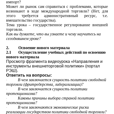
импорт?
Может ли рынок сам справиться с проблемами, которые
возникают в ходе международной торговли? (Нет, для
этого требуется административный ресурс, т.е.
вмешательство государства).
Тема урока – государственное регулирование внешней
торговли.
Как вы думаете, что вы узнаете и чему научитесь на
сегодняшнем уроке?
2.
Освоение нового материала
2.1
Осуществление учебных действий по освоению
нового материала
Просмотр фрагмента видеоурока «Направления и
инструменты внешнеторговой политики» (портал
РЭШ).
Ответить на вопросы:
В чем заключается сущность политики свободной
·
торговли (фритредерства, либерализации)?
В чем заключается сущность политики
·
протекционизма?
Каковы причины выбора страной политики
·
протекционизма?
В чем заключаются экономические риски
·
реализации государством политики свободной торговли?