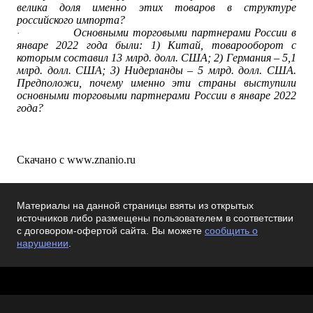
велика доля именно этих товаров в структуре
российского импорта?
Основными торговыми партнерами России в
·
январе 2022 года были: 1) Китай, товарооборот с
которым составил 13 млрд. долл. США; 2) Германия – 5,1
млрд. долл. США; 3) Нидерланды – 5 млрд. долл. США.
Предположи, почему именно эти страны выступили
основными торговыми партнерами России в январе 2022
года?
Скачано с www.znanio.ru
Материалы на данной страницы взяты из открытых
источников либо размещены пользователем в соответствии
с договором-офертой сайта. Вы можете
сообщить о
нарушении
.