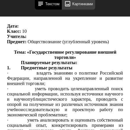
Текстом
Картинками
Дата:
Класс:
10
Учитель:
Предмет:
Обществознание (углубленный уровень)
Тема: «
Государственное регулирование внешней
торговли
»
Планируемые результаты:
1.
Предметные результаты
·
владеть знаниями о
политике Российской
Федерации, направленной на укрепление и развитие
внешней торговли;
·
уметь проводить целенаправленный поиск
социальной информации, используя источники научного
и научно­публицистического характера, проводить с
опорой на полученные из различных источников знания
учебно­исследовательскую и проектную работу по
экономической проблематике;
·
уметь анализировать и оценивать собственный
социальный опыт, конкретизировать примерами из