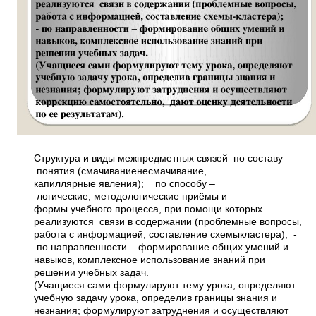
Структура и виды межпредметных связей ­ по составу –
понятия (смачивание­несмачивание,
капиллярные явления); ­ по способу –
логические, методологические приёмы и
формы учебного процесса, при помощи которых
реализуются связи в содержании (проблемные вопросы,
работа с информацией, составление схемы­кластера); ­
по направленности – формирование общих умений и
навыков, комплексное использование знаний при
решении учебных задач.
(Учащиеся сами формулируют тему урока, определяют
учебную задачу урока, определив границы знания и
незнания; формулируют затруднения и осуществляют