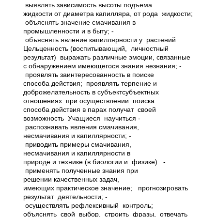
выявлять зависимость высоты подъема
жидкости от диаметра капилляра, от рода жидкости;
­ объяснять значение смачивания в
промышленности и в быту; ­
объяснять явление капиллярности у растений
Цель­ценность (воспитывающий, личностный
результат) ­ выражать различные эмоции, связанные
с обнаружением имеющегося знания­ незнания; ­
проявлять заинтересованность в поиске
способа действия; ­ проявлять терпение и
доброжелательность в субъект­субъектных
отношениях при осуществлении поиска
способа действия в парах получат своей
возможность Учащиеся научиться ­
распознавать явления смачивания,
несмачивания и капиллярности; ­
приводить примеры смачивания,
несмачивания и капиллярности в
природе и технике (в биологии и физике) ­
применять полученные знания при
решении качественных задач,
имеющих практическое значение; ­ прогнозировать
результат деятельности; ­
осуществлять рефлексивный контроль; ­
объяснять свой выбор, строить фразы, отвечать