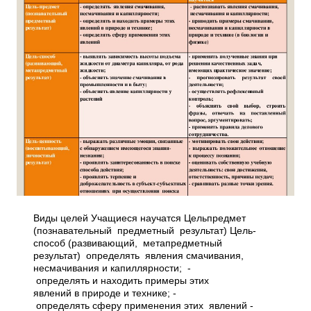
Виды целей Учащиеся научатся Цель­предмет
(познавательный предметный результат) Цель­
способ (развивающий, метапредметный
результат) ­ определять явления смачивания,
несмачивания и капиллярности; ­
определять и находить примеры этих
явлений в природе и технике; ­
определять сферу применения этих явлений ­