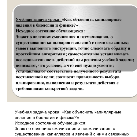
Учебная задача урока: «Как объяснить капиллярные
явления в биологии и физике?»
Исходное состояние обучающихся:
Знают о явлениях смачивания и несмачивания, о
существовании капилляров и явлений с ними связанных;