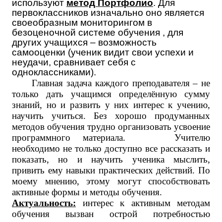
используют
метод Портфолио
. Для
первоклассников изначально оно является
своеобразным мониторингом в
безоценочной системе обучения , для
других учащихся – возможность
самооценки (ученик видит свои успехи и
неудачи, сравнивает себя с
одноклассниками).
Главная задача каждого преподавателя – не
только дать учащимся определённую сумму
знаний, но и развить у них интерес к учению,
научить учиться. Без хорошо продуманных
методов обучения трудно организовать усвоение
программного материала. Учителю
необходимо не только доступно все рассказать и
показать, но и научить ученика мыслить,
привить ему навыки практических действий. По
моему мнению, этому могут способствовать
активные формы и методы обучения.
Актуальность:
интерес к активным методам
обучения вызван острой потребностью