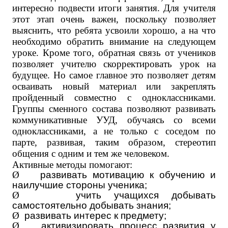
интересно подвести итоги занятия. Для учителя
этот этап очень важен, поскольку позволяет
выяснить, что ребята усвоили хорошо, а на что
необходимо обратить внимание на следующем
уроке. Кроме того, обратная связь от учеников
позволяет учителю скорректировать урок на
будущее. Но самое главное это позволяет детям
осваивать новый материал или закреплять
пройденный совместно с одноклассниками.
Группы сменного состава позволяют развивать
коммуникативные УУД, обучаясь со всеми
одноклассниками, а не только с соседом по
парте, развивая, таким образом, стереотип
общения с одним и тем же человеком.
Активные методы помогают:
Ø
развивать мотивацию к обучению и
наилучшие стороны ученика;
Ø
учить учащихся добывать
самостоятельно добывать знания;
Ø
развивать интерес к предмету;
Ø
активизировать процесс развития у