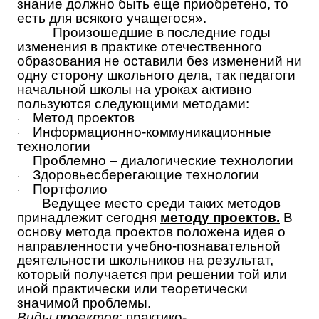
знание должно быть еще приобретено, то
есть для всякого учащегося».
Произошедшие в последние годы
изменения в практике отечественного
образования не оставили без изменений ни
одну сторону школьного дела, так педагоги
начальной школы на уроках активно
пользуются следующими методами:
Метод проектов
·
Информационно-коммуникационные
·
технологии
Проблемно – диалогические технологии
·
Здоровьесберегающие технологии
·
Портфолио
·
Ведущее место среди таких методов
принадлежит сегодня
методу проектов.
В
основу метода проектов положена идея о
направленности учебно-познавательной
деятельности школьников на результат,
который получается при решении той или
иной практически или теоретически
значимой проблемы.
Виды проектов
: практико-