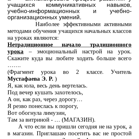
учащихся коммуникативных навыков,
учебно-информационных и учебно-
организационных умений.
Наиболее эффективными активными
методами обучения учащихся начальных классов
на уроках являются:
Нетрадиционное начало традиционного
урока
– эмоциональный настрой на урок.
Скажите куда вы любите ходить больше всего
…….
(Фрагмент урока во 2 классе. Учитель
Мустафаева Э. Р.
)
Я, как юла, весь день вертелась.
Под вечер кушать захотелось,
А он, как раз, через дорогу…
Я резво понеслась к порогу,
Вот обогнула лимузин,
Там за витриной - … (МАГАЗИН).
А что если вы пришли сегодня не на урок, а
в магазин. Приглашаю посетить вас не простой