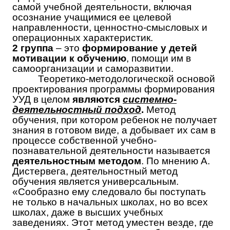
самой учебной деятельности, включая
осознание учащимися ее целевой
направленности, ценностно-смысловых и
операционных характеристик.
2 группа
– это
формирование у детей
мотивации к обучению
, помощи им в
самоорганизации и саморазвитии.
Теоретико-методологической основой
проектирования программы формирования
УУД в целом
являются
системно-
деятельностный подход
.
Метод
обучения, при котором ребенок не получает
знания в готовом виде, а добывает их сам в
процессе собственной учебно-
познавательной деятельности называется
деятельностным методом
. По мнению А.
Дистервега, деятельностный метод
обучения является универсальным.
«Сообразно ему следовало бы поступать
не только в начальных школах, но во всех
школах, даже в высших учебных
заведениях. Этот метод уместен везде, где