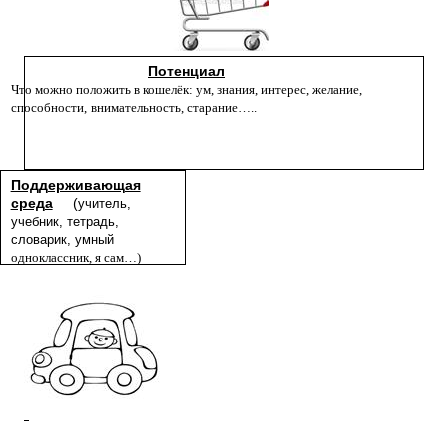
Потенциал
Что можно положить в кошелёк: ум, знания, интерес, желание,
способности,
внимательность, старание…..
Поддерживающая
среда
(
учитель,
учебник, тетрадь,
словарик, умный
одноклассник, я сам…)