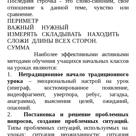
Последняя строчка - это слово-синоним, своё
отношение к данной теме, чувство или
сравнение.
ПЕРИМЕТР
ВАЖНЫЙ НУЖНЫЙ
ИЗМЕРЯТЬ СКЛАДЫВАТЬ НАХОДИТЬ
СЛОЖИ ДЛИНЫ ВСЕХ СТОРОН.
СУММА
Наиболее эффективными активными
методами обучения учащихся начальных классов
на уроках являются:
1.
Нетрадиционное начало традиционного
урока
– эмоциональный настрой на урок
(эпиграф, костюмированное появление,
видеофрагмент, увертюра, ребус, загадка,
анаграмма), выяснения целей, ожиданий,
опасений.
2.
Постановка и решение проблемных
вопросов, создание проблемных ситуаций.
Типы проблемных ситуаций, используемых на
уроках: ситуация неожиданности; ситуация