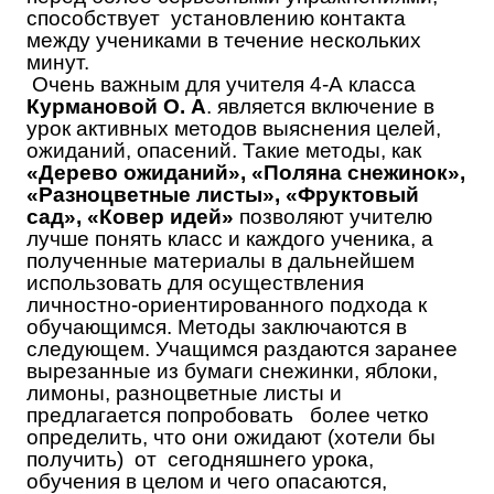
способствует установлению контакта
между учениками в течение нескольких
минут.
Очень важным для учителя 4-А класса
Курмановой О. А
. является включение в
урок активных методов выяснения целей,
ожиданий, опасений. Такие методы, как
«Дерево ожиданий», «Поляна снежинок»,
«Разноцветные листы», «Фруктовый
сад», «Ковер идей»
позволяют учителю
лучше понять класс и каждого ученика, а
полученные материалы в дальнейшем
использовать для осуществления
личностно-ориентированного подхода к
обучающимся. Методы заключаются в
следующем.
Учащимся раздаются заранее
вырезанные из бумаги снежинки, яблоки,
лимоны, разноцветные листы и
предлагается попробовать более четко
определить, что они ожидают (хотели бы
получить) от сегодняшнего урока,
обучения в целом и чего опасаются,