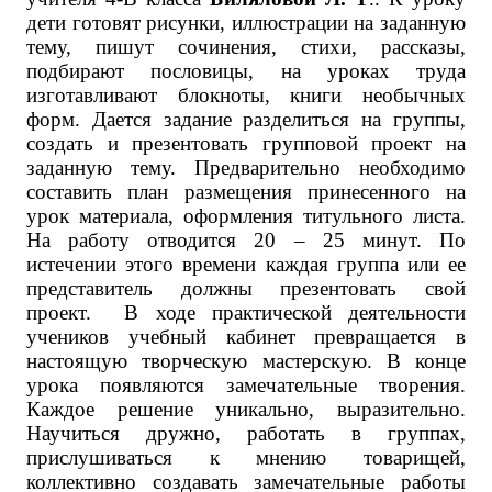
дети готовят рисунки, иллюстрации на заданную
тему, пишут сочинения, стихи, рассказы,
подбирают пословицы, на уроках труда
изготавливают блокноты, книги необычных
форм. Дается задание разделиться на группы,
создать и презентовать групповой проект на
заданную тему. Предварительно необходимо
составить план размещения принесенного на
урок материала, оформления титульного листа.
На работу отводится 20 – 25 минут. По
истечении этого времени каждая группа или ее
представитель должны презентовать свой
проект. В ходе практической деятельности
учеников учебный кабинет превращается в
настоящую творческую мастерскую. В конце
урока появляются замечательные творения.
Каждое решение уникально, выразительно.
Научиться дружно, работать в группах,
прислушиваться к мнению товарищей,
коллективно создавать замечательные работы