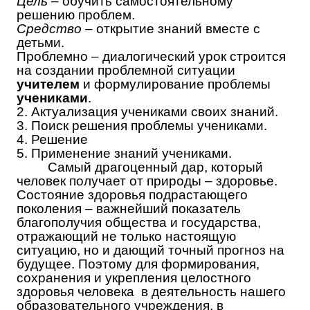
Цель
– обучить самостоятельному
решению проблем.
Средство
– открытие знаний вместе с
детьми.
Проблемно – диалогический урок строится
на создании проблемной ситуации
учителем
и формулирование проблемы
учениками
.
2. Актуализация учениками своих знаний.
3. Поиск решения проблемы учениками.
4. Решение
5. Применение знаний учениками.
Самый драгоценный дар, который
человек получает от природы – здоровье.
Состояние здоровья подрастающего
поколения – важнейший показатель
благополучия общества и государства,
отражающий не только настоящую
ситуацию, но и дающий точный прогноз на
будущее. Поэтому для формирования,
сохранения и укрепления целостного
здоровья человека в деятельность нашего
образовательного учреждения, в