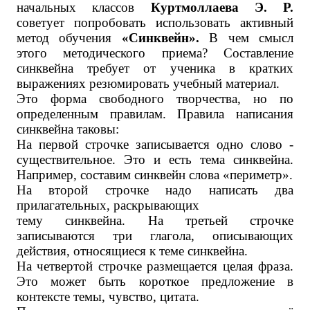
начальных классов
Куртмоллаева Э. Р.
советует попробовать использовать активный
метод обучения
«Синквейн».
В чем смысл
этого методического приема? Составление
синквейна требует от ученика в кратких
выражениях резюмировать учебный материал.
Это форма свободного творчества, но по
определенным правилам. Правила написания
синквейна таковы:
На первой строчке записывается одно слово -
существительное. Это и есть тема синквейна.
Например, составим синквейн слова «периметр».
На второй строчке надо написать два
прилагательных, раскрывающих
тему синквейна. На третьей строчке
записываются три глагола, описывающих
действия, относящиеся к теме синквейна.
На четвертой строчке размещается целая фраза.
Это может быть короткое предложение в
контексте темы, чувство, цитата.