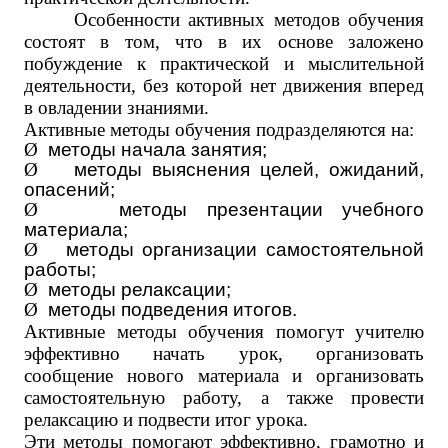
Особенности активных методов обучения
состоят в том, что в их основе заложено
побуждение к практической и мыслительной
деятельности, без которой нет движения вперед
в овладении знаниями.
Активные методы обучения подразделяются на:
Ø
методы начала занятия;
Ø
методы выяснения целей, ожиданий,
опасений;
Ø
методы презентации учебного
материала;
Ø
методы организации самостоятельной
работы;
Ø
методы релаксации;
Ø
методы подведения итогов.
Активные методы обучения помогут учителю
эффективно начать урок, организовать
сообщение нового материала и организовать
самостоятельную работу, а также провести
релаксацию и подвести итог урока.
Эти методы помогают эффективно, грамотно и