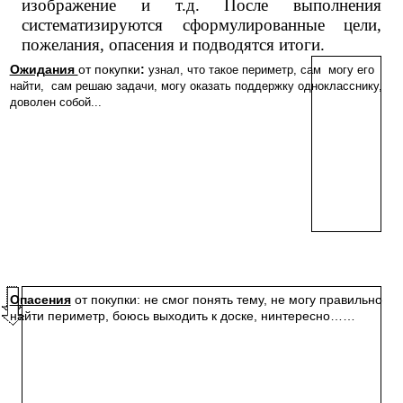
изображение и т.д. После выполнения
систематизируются сформулированные цели,
пожелания, опасения и подводятся итоги.
Ожидания
от покупки
:
узнал, что такое периметр, сам могу его
найти, сам решаю задачи, могу оказать поддержку однокласснику,
доволен собой...
Опасения
от покупки: не смог понять тему, не могу правильно
найти периметр, боюсь выходить к доске, нинтересно……