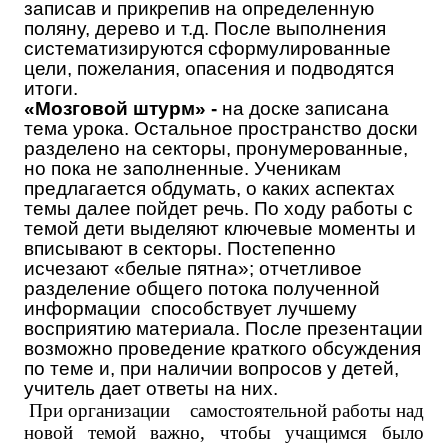
записав и прикрепив на определенную
поляну, дерево и т.д. После выполнения
систематизируются сформулированные
цели, пожелания, опасения и подводятся
итоги.
«Мозговой штурм» -
на доске записана
тема урока. Остальное пространство доски
разделено на секторы, пронумерованные,
но пока не заполненные. Ученикам
предлагается обдумать, о каких аспектах
темы далее пойдет речь. По ходу работы с
темой дети выделяют ключевые моменты и
вписывают в секторы. Постепенно
исчезают «белые пятна»; отчетливое
разделение общего потока полученной
информации способствует лучшему
восприятию материала. После презентации
возможно проведение краткого обсуждения
по теме и, при наличии вопросов у детей,
учитель дает ответы на них.
При организации самостоятельной работы над
новой темой важно, чтобы учащимся было