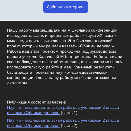
Добавить материал
Нашу работу мы защищали на V школьной конференции
исследовательских и проектных работ «Наука XXI века и
мы» среди начальных классов. Это был экологический
проект, который мы решили назвать «Обними дерево!».
Работа над этим проектом проходила под руководством
нашего учителя Калачевой М.В. в три этапа. Ребята начали
свое наблюдение в сентябре месяце, а закончили мы нашу
исследовательскую работу в мае. Конечный результат -
была защита проекта на научно-исследовательской
конференции. Где за нашу работу мы были награждены
дипломом.
Публикация состоит из частей:
Научно - исследовательская работа с учениками 2 класса
по теме «Обними дерево».
(часть 1)
Научно - исследовательская работа с учениками 2 класса
по теме «Обними дерево».
(часть 2)