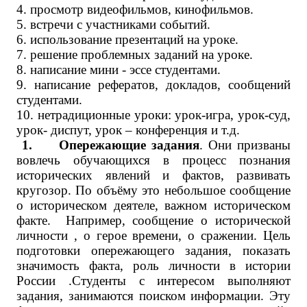
4. просмотр видеофильмов, кинофильмов.
5. встречи с участниками событий.
6. использование презентаций на уроке.
7. решение проблемных заданий на уроке.
8. написание мини - эссе студентами.
9. написание рефератов, докладов, сообщений
студентами.
10. нетрадиционные уроки: урок-игра, урок-суд,
урок- диспут, урок – конференция и т.д.
1. Опережающие задания
. Они призваны
вовлечь обучающихся в процесс познания
исторических явлений и фактов, развивать
кругозор. По объёму это небольшое сообщение
о историческом деятеле, важном историческом
факте. Например, сообщение о исторической
личности , о герое времени, о сражении. Цель
подготовки опережающего задания, показать
значимость факта, роль личности в истории
России .Студенты с интересом выполняют
задания, занимаются поиском информации. Эту