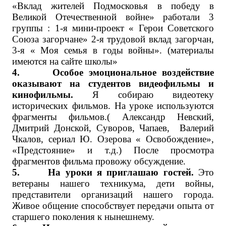
«Вклад жителей Подмосковья в победу в
Великой Отечественной войне» работали 3
группы : 1-я мини-проект « Герои Советского
Союза загорчане» 2-я трудовой вклад загорчан,
3-я « Моя семья в годы войны». (материалы
имеются на сайте школы»
4. Особое эмоциональное воздействие
оказывают на студентов видеофильмы и
кинофильмы.
Я собираю видеотеку
исторических фильмов. На уроке используются
фрагменты фильмов.( Александр Невский,
Дмитрий Донской, Суворов, Чапаев, Валерий
Чкалов, сериал Ю. Озерова « Освобождение»,
«Предстояние» и т.д.) После просмотра
фрагментов фильма провожу обсуждение.
5. На уроки я приглашаю гостей.
Это
ветераны нашего техникума, дети войны,
представители организаций нашего города.
Живое общение способствует передачи опыта от
старшего поколения к нынешнему.