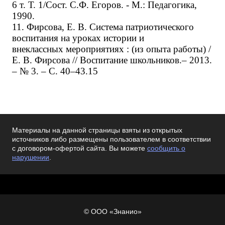
6 т. Т. 1/Сост. С.Ф. Егоров. - М.: Педагогика,
1990.
11. Фирсова, Е. В. Система патриотического
воспитания на уроках истории и
внеклассных мероприятиях : (из опыта работы) /
Е. В. Фирсова // Воспитание школьников.– 2013.
– № 3. – С. 40–43.15
Материалы на данной страницы взяты из открытых
источников либо размещены пользователем в соответствии
с договором-офертой сайта. Вы можете
сообщить о
нарушении
.
© ООО «Знанио»