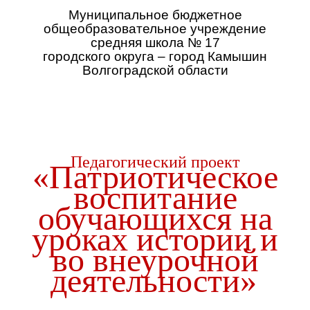
Муниципальное бюджетное
общеобразовательное учреждение
средняя школа № 17
городского округа – город Камышин
Волгоградской области
Педагогический проект
«Патриотическое
воспитание
обучающихся на
уроках истории и
во внеурочной
деятельности»