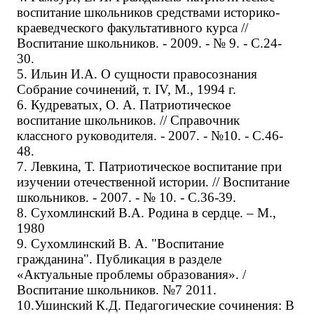
воспитание школьников средствами историко-
краеведческого факультативного курса //
Воспитание школьников. - 2009. - № 9. - С.24-
30.
5. Ильин И.А. О сущности правосознания
Собрание сочинений, т. IV, М., 1994 г.
6. Кудреватых, О. А. Патриотическое
воспитание школьников. // Справочник
классного руководителя. - 2007. - №10. - С.46-
48.
7. Левкина, Т. Патриотическое воспитание при
изучении отечественной истории. // Воспитание
школьников. - 2007. - № 10. - С.36-39.
8. Сухомлинский В.А. Родина в сердце. – М.,
1980
9. Сухомлинский В. А. "Воспитание
гражданина". Публикация в разделе
«Актуальные проблемы образования». /
Воспитание школьников. №7 2011.
10.Ушинский К.Д. Педагогические сочинения: В