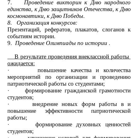
7.
Проведение викторин к Дню народного
единства, к Дню защитников Отечества, к Дню
космонавтики, к Дню Победы
.
8.
Организация конкурсов:
Презентаций, рефератов, плакатов, слоганов к
событиям истории.
9.
Проведение Олимпиады по истории
.
В результате проведения внеклассной работы
ожидается:
·
повышение качества и количества
мероприятий по организации и проведению
патриотической работы со студентами;
·
формирование гражданской грамотности
студентов;
·
внедрение новых форм работы в и
повышение эффективности патриотической
работы;
·
формирование духовных ценностей
студентов;
·
улучшение условий для формирования