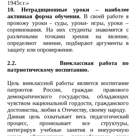
1945г.г.»
10. Нетрадиционные уроки – наиболее
активная форма обучения.
В своей работе я
провожу уроки - суды, уроки- игры, уроки –
соревнования. На них студенты знакомятся с
различными точками зрения на явление,
определяют мнение, подбирают аргументы в
защиту или опровержение.
2.2.
Внеклассная работа по
патриотическому воспитанию.
Цель внеклассной работы является воспитание
патриотов России, граждан правового
демократического государства, обладающих
чувством национальной гордости, гражданского
достоинства, любви к Отечеству, своему народу.
Данная цель охватывает весь педагогический
процесс, пронизывает все структуры,
интегрируя учебные занятия и внеурочную