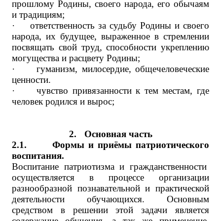
прошлому Родины, своего народа, его обычаям
и традициям;
·
ответственность за судьбу Родины и своего
народа, их будущее, выраженное в стремлении
посвящать свой труд, способности укреплению
могущества и расцвету Родины;
·
гуманизм, милосердие, общечеловеческие
ценности.
·
чувство привязанности к тем местам, где
человек родился и вырос;
2.
Основная часть
2.1.
Формы и приёмы патриотического
воспитания.
Воспитание патриотизма и гражданственности
осуществляется в процессе организации
разнообразной познавательной и практической
деятельности обучающихся. Основным
средством в решении этой задачи является
содержание обучения, а так же применение