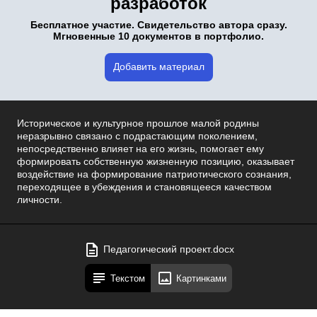
разработок
Бесплатное участие. Свидетельство автора сразу.
Мгновенные 10 документов в портфолио.
Добавить материал
Историческое и культурное прошлое малой родины
неразрывно связано с подрастающим поколением,
непосредственно влияет на его жизнь, помогает ему
формировать собственную жизненную позицию, оказывает
воздействие на формирование патриотического сознания,
переходящее в убеждения и становящееся качеством
личности.
Педагогический проект.docx
Текстом
Картинками