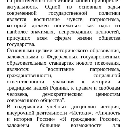
патриотического воспитания заново приобретает
актуальность. Одной из основных задач
современной государственной политики
является воспитание чувств патриотизма,
который должен пониматься как одна из
наиболее значимых, непреходящих ценностей,
присущих всем сферам жизни общества
государства.
Основными целями исторического образования,
заложенными в Федеральных государственных
образовательных стандартах нового поколения,
являются: "воспитание патриотизма,
гражданственности, социальной
ответственности, уважения к истории и
традициям нашей Родины, к правам и свободам
человека, демократическим ценностям
современного общества".
В содержании учебных дисциплин история,
внеурочной деятельности «Истоки», «Личность
и история России» «Я гражданин России»,
заложены большие возможности для