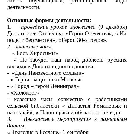
жизнь обучающихся, разнообразные виды
деятельности.
Основные формы деятельности:
1.
проведение уроков мужества
(9 декабря)
День героев Отечества «Герои Отечества», « Их
подвиг бессмертен», «Герои 30-х годов».
2.
классные часы
:
- « Боль Хиросимы»
– « Не забудет наш народ доблесть русских
воевод» к Дню народного единства.
- «День Неизвестного солдата»
- « Герои- защитники Москвы»
- « Город – герой Ленинград»
- «Холокост»
- классные часы совместно с работниками
сельской библиотеки « Династия Романовых и
наш край», « Наши права и обязанности» и др.
3.
Внеклассные мероприятия к памятным
датам:
« Трагедия в Беслане» 1 сентября