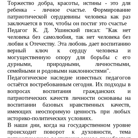
Торжество добра, красоты, истины - это для
ребенка - личное счастье. Формирование
патриотической сердцевины человека как раз
заключается в том, чтобы он постиг это счастье
Педагог К. Д. Ушинский писал: "Как нет
человека без самолюбия, так нет человека без
любви к Отечеству. Эта любовь дает воспитанию
верный ключ к сердцу человека и
могущественную опору для борьбы с его
дурными, природными, личностными,
семейными и родовыми наклонностями".
Педагогическое наследие известных педагогов
остаётся востребованным сегодня. Их подходы в
вопросах воспитания гражданских и
патриотических качеств личности основаны на
воспитании базовых нравственных качеств,
имеющих неоспоримую ценность при любых
историко-политических условиях.
В наши дни, когда на государственном уровне
происходит поворот к духовности, тема