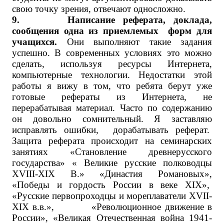
свою точку зрения, отвечают односложно.
9. Написание реферата, доклада,
сообщения одна из приемлемых форм для
учащихся.
Они выполняют такие задания
успешно. В современных условиях это можно
сделать, используя ресурсы Интернета,
компьютерные технологии. Недостатки этой
работы я вижу в том, что ребята берут уже
готовые рефераты из Интернета, не
перерабатывая материал. Часто по содержанию
он довольно сомнительный. Я заставляю
исправлять ошибки, дорабатывать реферат.
Защита реферата происходит на семинарских
занятиях «Становление древнерусского
государства» « Великие русские полководцы
XVIII
-
XIX
В.» «Династия Романовых»,
«Победы и гордость России в веке
XIX
»,
«Русские первопроходцы и мореплаватели XVII-
XIX в.в.», «Революционное движение в
России», «Великая Отечественная война 1941-