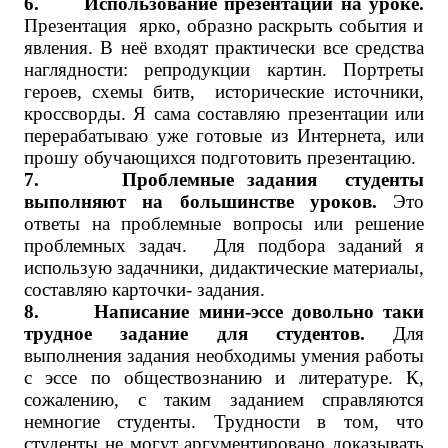
6. Использование презентаций на уроке.
Презентация ярко, образно раскрыть события и
явления. В неё входят практически все средства
наглядности: репродукции картин. Портреты
героев, схемы битв, исторические источники,
кроссворды. Я сама составляю презентации или
перерабатываю уже готовые из Интернета, или
прошу обучающихся подготовить презентацию.
7. Проблемные задания студенты
выполняют на большинстве уроков.
Это
ответы на проблемные вопросы или решение
проблемных задач. Для подбора заданий я
использую задачники, дидактические материалы,
составляю карточки- задания.
8. Написание мини-эссе довольно таки
трудное задание для студентов.
Для
выполнения задания необходимы умения работы
с эссе по обществознанию и литературе. К,
сожалению, с таким заданием справляются
немногие студенты. Трудности в том, что
студенты не могут аргументировано доказывать