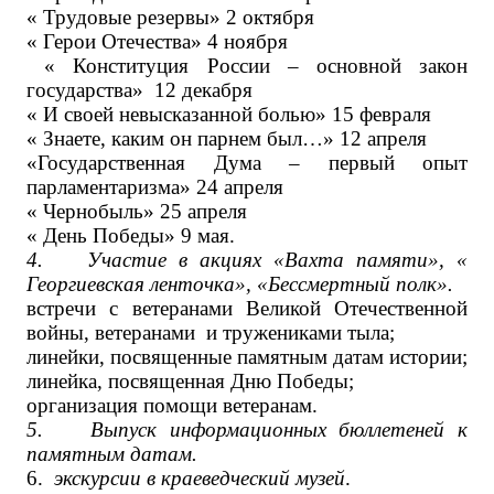
« Трудовые резервы» 2 октября
« Герои Отечества» 4 ноября
« Конституция России – основной закон
государства» 12 декабря
« И своей невысказанной болью» 15 февраля
« Знаете, каким он парнем был…» 12 апреля
«Государственная Дума – первый опыт
парламентаризма» 24 апреля
« Чернобыль» 25 апреля
« День Победы» 9 мая.
4.
Участие в акциях «Вахта памяти», «
Георгиевская ленточка», «Бессмертный полк».
встречи с ветеранами Великой Отечественной
войны, ветеранами и тружениками тыла;
линейки, посвященные памятным датам истории;
линейка, посвященная Дню Победы;
организация помощи ветеранам.
5.
Выпуск информационных бюллетеней к
памятным датам.
6.
экскурсии в краеведческий музей
.