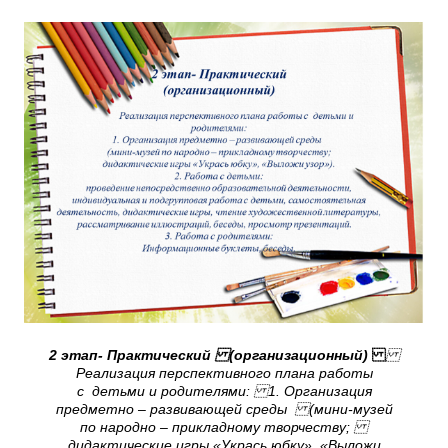
2 этап- Практический (организационный)
Реализация перспективного плана работы
с детьми и родителями: 1. Организация
предметно – развивающей среды (мини-музей
по народно – прикладному творчеству;
дидактические игры «Укрась юбку», «Выложи