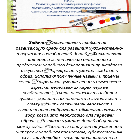
Задачи:
Организовать предметно –
развивающую среду для развития художественно-
творческих способностей детей; Формировать
интерес и эстетическое отношение к
предметам народного декоративно-прикладного
искусства. Формировать умение создавать
образ, используя полученные навыки и приемы
лепки. Закреплять умение лепить дымковские
игрушки, передавая их характерные
особенности. Учить расписывать изделия
гуашью, украшать их налепами и использовать
стеку. Учить сглаживать неровности
вылепленного изображения, обмакивая пальцы в
воду, когда это необходимо для передачи
образа. Развивать умение детей общаться
между собой. Воспитывать у детей уважение и
интерес к народным промыслам, художественный
вкус; трудолюбие, чувство товарищества и