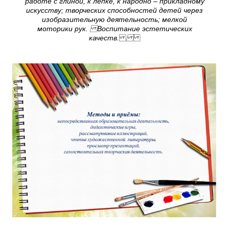
работе с глиной, к лепке, к народно – прикладному
искусству; творческих способностей детей через
изобразительную деятельность; мелкой
моторики рук. Воспитание эстетических
качеств.