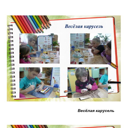
Весёлая карусель