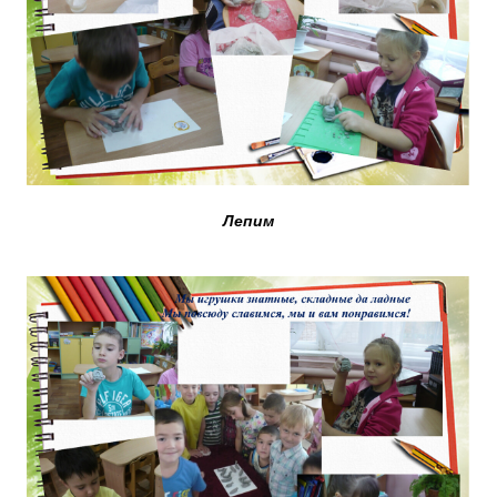
Лепим