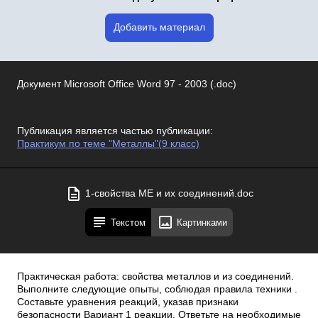
Добавить материал
Документ Microsoft Office Word 97 - 2003 (.doc)
Публикация является частью публикации:
Практикум по теме "Металлы"(9 класс)
1-свойства МЕ и их соединений.doc
Текстом
Картинками
Практическая работа: свойства металлов и из соединений.
Выполните следующие опыты, соблюдая правила техники .
Составьте уравнения реакций, указав признаки
безопасности Вариант 1 реакции. Ответьте на необходимые