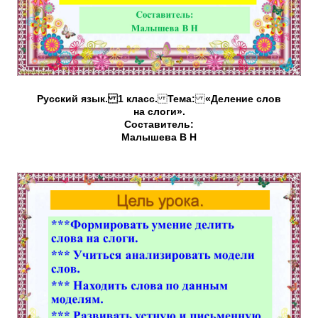
Русский язык. 1 класс.
Тема:
«Деление слов
на слоги».
Составитель:
Малышева В Н