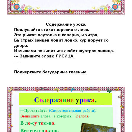
Содержание урока.
Послушайте стихотворение о лисе.
Эта рыжая плутовка и коварна, и хитра,
Быстрых зайцев ловит ловко, кур ворует со
двора.
И мышами поживиться любит шустрая лисица.
--- Запишите слово ЛИСИЦА.
_ _
Подчеркните безударные гласные.