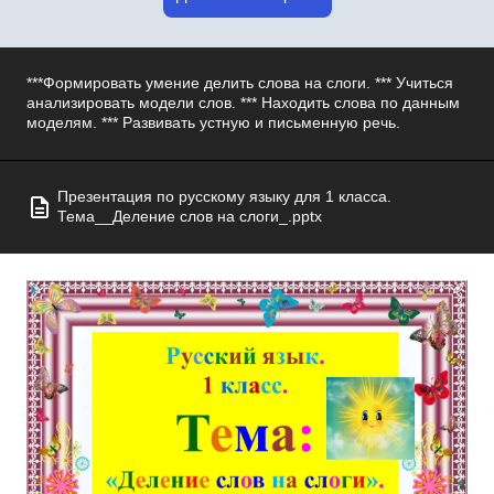
***Формировать умение делить слова на слоги. *** Учиться
анализировать модели слов. *** Находить слова по данным
моделям. *** Развивать устную и письменную речь.
Презентация по русскому языку для 1 класса.
Тема__Деление слов на слоги_.pptx