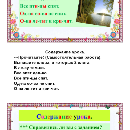
Содержание урока.
---Прочитайте: (Самостоятельная работа).
Выпишите слова, в которых 2 слога.
В ле-су тем-но.
Все спят дав-но.
Все пти-цы спят.
Од-на со-ва не спит.
О-на ле-тит и кри-чит.