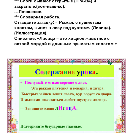
***
Слоги бывают открытые (ТРА-ВА) и
закрытые.(сол-ныш-ко).
---Пояснение.
*** Словарная работа.
Отгадайте загадку: « Рыжая, с пушистым
хвостом, живет в лесу под кустом». (Лисица).
(Иллюстрация).
Описание. «Лисица – это хищное животное с
острой мордой и длинным пушистым хвостом.»