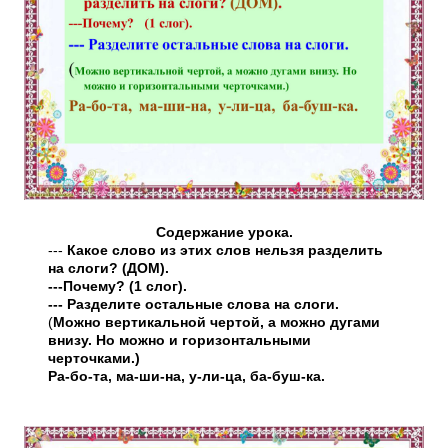
Содержание урока.
---
Какое слово из этих слов нельзя разделить
на слоги? (ДОМ).
---Почему? (1 слог).
--- Разделите остальные слова на слоги.
(
Можно вертикальной чертой, а можно дугами
внизу. Но можно и горизонтальными
черточками.)
Ра-бо-та, ма-ши-на, у-ли-ца, ба-буш-ка.