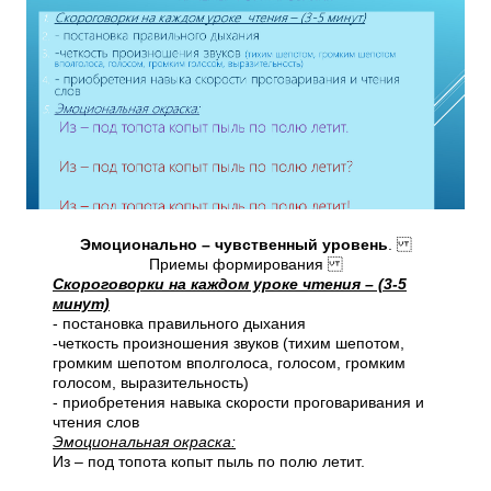
Эмоционально – чувственный уровень
.
Приемы формирования
Скороговорки на каждом уроке чтения – (3-5
минут)
- постановка правильного дыхания
-четкость произношения звуков (тихим шепотом,
громким шепотом вполголоса, голосом, громким
голосом, выразительность)
- приобретения навыка скорости проговаривания и
чтения слов
Эмоциональная окраска:
Из – под топота копыт пыль по полю летит.