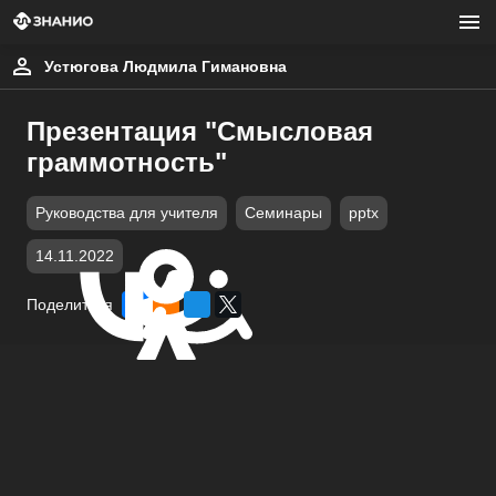
Устюгова Людмила Гимановна
Презентация "Смысловая
граммотность"
Руководства для учителя
Семинары
pptx
14.11.2022
Поделиться