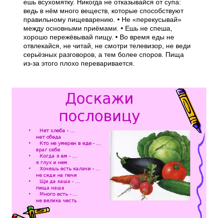
ешь всухомятку. Никогда не отказывайся от супа:
ведь в нём много веществ, которые способствуют
правильному пищеварению. • Не «перекусывай»
между основными приёмами. • Ешь не спеша,
хорошо пережёвывай пищу. • Во время еды не
отвлекайся, не читай, не смотри телевизор, не веди
серьёзных разговоров, а тем более споров. Пища
из-за этого плохо переваривается.