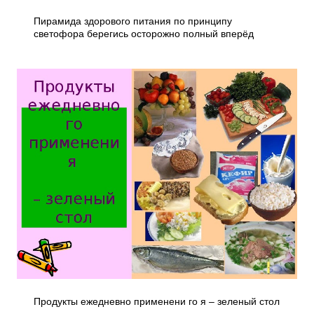
Пирамида здорового питания по принципу
светофора берегись осторожно полный вперёд
Продукты ежедневно применени го я – зеленый стол