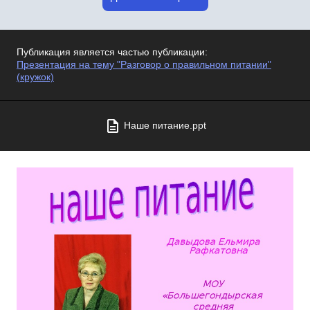
Публикация является частью публикации:
Презентация на тему "Разговор о правильном питании"
(кружок)
Наше питание.ppt