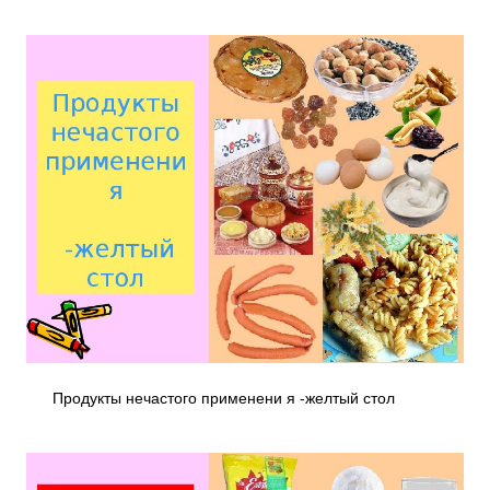
Продукты нечастого применени я -желтый стол