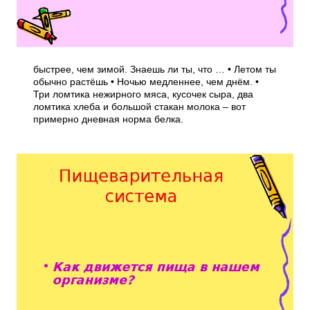
быстрее, чем зимой. Знаешь ли ты, что … • Летом ты
обычно растёшь • Ночью медленнее, чем днём. •
Три ломтика нежирного мяса, кусочек сыра, два
ломтика хлеба и большой стакан молока – вот
примерно дневная норма белка.