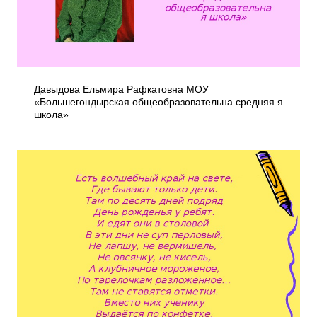
Давыдова Ельмира Рафкатовна МОУ
«Большегондырская общеобразовательна средняя я
школа»