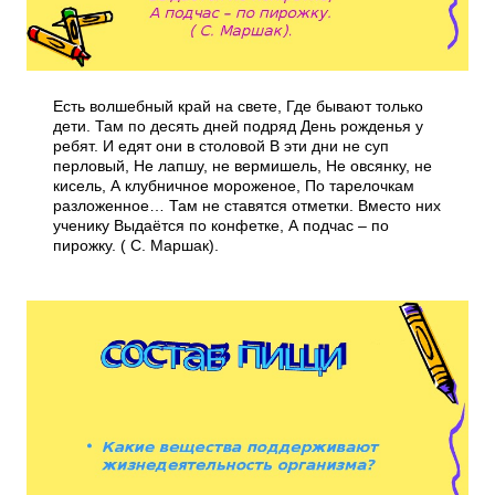
Есть волшебный край на свете, Где бывают только
дети. Там по десять дней подряд День рожденья у
ребят. И едят они в столовой В эти дни не суп
перловый, Не лапшу, не вермишель, Не овсянку, не
кисель, А клубничное мороженое, По тарелочкам
разложенное… Там не ставятся отметки. Вместо них
ученику Выдаётся по конфетке, А подчас – по
пирожку. ( С. Маршак).