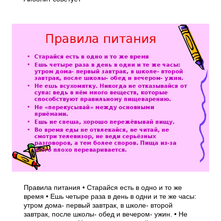
Правила питания • Старайся есть в одно и то же
время • Ешь четыре раза в день в одни и те же часы:
утром дома- первый завтрак, в школе- второй
завтрак, после школы- обед и вечером- ужин. • Не