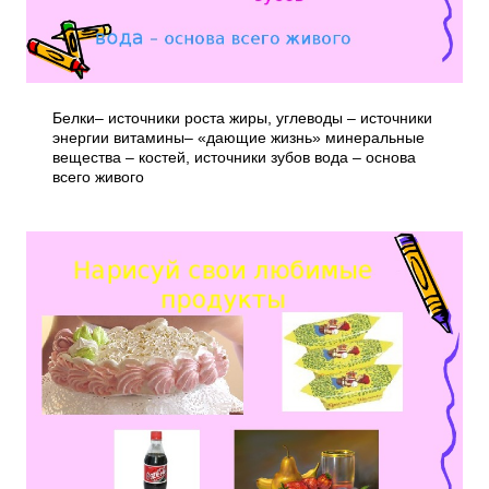
Белки– источники роста жиры, углеводы – источники
энергии витамины– «дающие жизнь» минеральные
вещества – костей, источники зубов вода – основа
всего живого