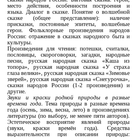
место действия, особенности построения и
языка. Диалог в сказке. Понятие о волшебной
сказке (общее представление): наличие
присказки, постоянные эпитеты, волшебные
герои. Фольклорные произведения народов
России: отражение в сказках народного быта и
культуры.
Произведения для чтения: потешки, считалки,
пословицы, скороговорки, загадки, народные
песни, русская народная сказка «Каша из
топора», русская народная сказка «У страха
глаза велики», русская народная сказка «Зимовье
зверей», русская народная сказка «Снегурочка»,
сказки народов России ‌(1-2 произведения) и
другие.‌
Звуки и краски родной природы в разные
времена года.
Тема природы в разные времена
года (осень, зима, весна, лето) в произведениях
литературы ‌(по выбору, не менее пяти авторов)‌.
Эстетическое восприятие явлений природы
(звуки, краски времён года). Средства
выразительности при описании природы: