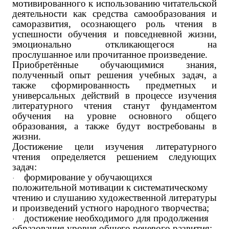
мотивированного к использованию читательской
деятельности как средства самообразования и
саморазвития, осознающего роль чтения в
успешности обучения и повседневной жизни,
эмоционально откликающегося на
прослушанное или прочитанное произведение.
Приобретённые обучающимися знания,
полученный опыт решения учебных задач, а
также сформированность предметных и
универсальных действий в процессе изучения
литературного чтения станут фундаментом
обучения на уровне основного общего
образования, а также будут востребованы в
жизни.
Достижение цели изучения литературного
чтения определяется решением следующих
задач:
формирование у обучающихся
·
положительной мотивации к систематическому
чтению и слушанию художественной литературы
и произведений устного народного творчества;
достижение необходимого для продолжения
·
образования уровня общего речевого развития;