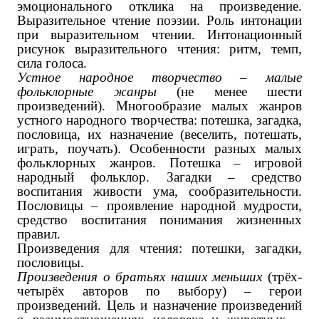
эмоционального отклика на произведение.
Выразительное чтение поэзии. Роль интонации
при выразительном чтении. Интонационный
рисунок выразительного чтения: ритм, темп,
сила голоса.
Устное народное творчество – малые
фольклорные жанры
(не менее шести
произведений). Многообразие малых жанров
устного народного творчества: потешка, загадка,
пословица, их назначение (веселить, потешать,
играть, поучать). Особенности разных малых
фольклорных жанров. Потешка – игровой
народный фольклор. Загадки – средство
воспитания живости ума, сообразительности.
Пословицы – проявление народной мудрости,
средство воспитания понимания жизненных
правил.
Произведения для чтения: потешки, загадки,
пословицы.
Произведения о братьях наших меньших
(трёх-
четырёх авторов по выбору) – герои
произведений. Цель и назначение произведений