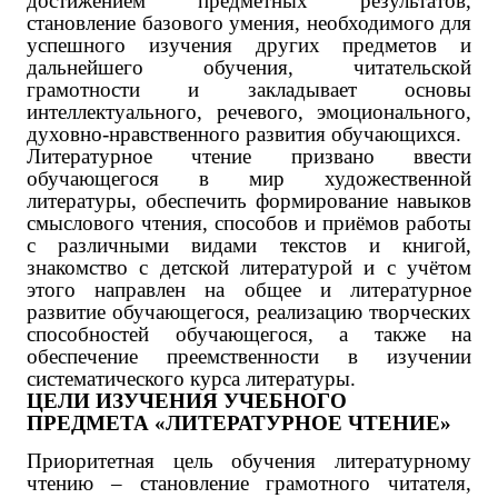
достижением предметных результатов,
становление базового умения, необходимого для
успешного изучения других предметов и
дальнейшего обучения, читательской
грамотности и закладывает основы
интеллектуального, речевого, эмоционального,
духовно-нравственного развития обучающихся.
Литературное чтение призвано ввести
обучающегося в мир художественной
литературы, обеспечить формирование навыков
смыслового чтения, способов и приёмов работы
с различными видами текстов и книгой,
знакомство с детской литературой и с учётом
этого направлен на общее и литературное
развитие обучающегося, реализацию творческих
способностей обучающегося, а также на
обеспечение преемственности в изучении
систематического курса литературы.
ЦЕЛИ ИЗУЧЕНИЯ УЧЕБНОГО
ПРЕДМЕТА «ЛИТЕРАТУРНОЕ ЧТЕНИЕ»
Приоритетная цель обучения литературному
чтению – становление грамотного читателя,