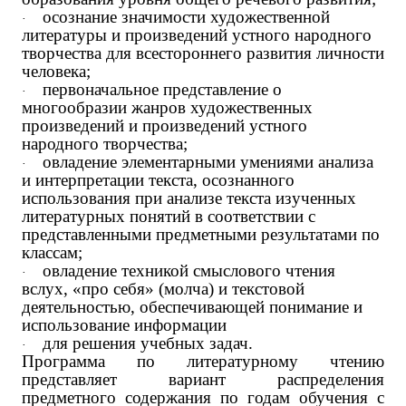
осознание значимости художественной
·
литературы и произведений устного народного
творчества для всестороннего развития личности
человека;
первоначальное представление о
·
многообразии жанров художественных
произведений и произведений устного
народного творчества;
овладение элементарными умениями анализа
·
и интерпретации текста, осознанного
использования при анализе текста изученных
литературных понятий в соответствии с
представленными предметными результатами по
классам;
овладение техникой смыслового чтения
·
вслух, «про себя» (молча) и текстовой
деятельностью, обеспечивающей понимание и
использование информации
для решения учебных задач.
·
Программа по литературному чтению
представляет вариант распределения
предметного содержания по годам обучения с