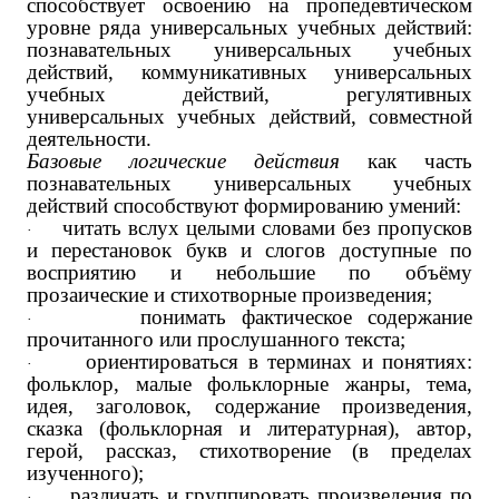
способствует освоению на пропедевтическом
уровне ряда универсальных учебных действий:
познавательных универсальных учебных
действий, коммуникативных универсальных
учебных действий, регулятивных
универсальных учебных действий, совместной
деятельности.
Базовые логические действия
как часть
познавательных универсальных учебных
действий способствуют формированию умений:
читать вслух целыми словами без пропусков
·
и перестановок букв и слогов доступные по
восприятию и небольшие по объёму
прозаические и стихотворные произведения;
понимать фактическое содержание
·
прочитанного или прослушанного текста;
ориентироваться в терминах и понятиях:
·
фольклор, малые фольклорные жанры, тема,
идея, заголовок, содержание произведения,
сказка (фольклорная и литературная), автор,
герой, рассказ, стихотворение (в пределах
изученного);
различать и группировать произведения по
·