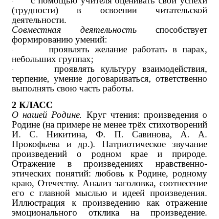
с помощью учителя оценивать свои успехи
·
(трудности) в освоении читательской
деятельности.
Совместная деятельность
способствует
формированию умений:
проявлять желание работать в парах,
·
небольших группах;
проявлять культуру взаимодействия,
·
терпение, умение договариваться, ответственно
выполнять свою часть работы.
2 КЛАСС
О нашей Родине.
Круг чтения: произведения о
Родине (на примере не менее трёх стихотворений
И. С. Никитина, Ф. П. Савинова, А. А.
Прокофьева ‌и др.‌). Патриотическое звучание
произведений о родном крае и природе.
Отражение в произведениях нравственно-
этических понятий: любовь к Родине, родному
краю, Отечеству. Анализ заголовка, соотнесение
его с главной мыслью и идеей произведения.
Иллюстрация к произведению как отражение
эмоционального отклика на произведение.