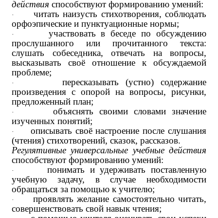
действия
способствуют формированию умений:
читать наизусть стихотворения, соблюдать
·
орфоэпические и пунктуационные нормы;
участвовать в беседе по обсуждению
·
прослушанного или прочитанного текста:
слушать собеседника, отвечать на вопросы,
высказывать своё отношение к обсуждаемой
проблеме;
пересказывать (устно) содержание
·
произведения с опорой на вопросы, рисунки,
предложенный план;
объяснять своими словами значение
·
изученных понятий;
описывать своё настроение после слушания
·
(чтения) стихотворений, сказок, рассказов.
Регулятивные универсальные учебные действия
способствуют формированию умений:
понимать и удерживать поставленную
·
учебную задачу, в случае необходимости
обращаться за помощью к учителю;
проявлять желание самостоятельно читать,
·
совершенствовать свой навык чтения;