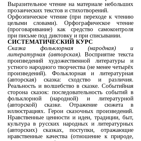
Выразительное чтение на материале небольших
прозаических текстов и стихотворений.
Орфоэпическое чтение (при переходе к чтению
целыми словами). Орфографическое чтение
(проговаривание) как средство самоконтроля
при письме под диктовку и при списывании.
СИСТЕМАТИЧЕСКИЙ КУРС
Сказка фольклорная (народная) и
литературная (авторская).
Восприятие текста
произведений художественной литературы и
устного народного творчества (не менее четырёх
произведений). Фольклорная и литературная
(авторская) сказка: сходство и различия.
Реальность и волшебство в сказке. Событийная
сторона сказок: последовательность событий в
фольклорной (народной) и литературной
(авторской) сказке. Отражение сюжета в
иллюстрациях. Герои сказочных произведений.
Нравственные ценности и идеи, традиции, быт,
культура в русских народных и литературных
(авторских) сказках, поступки, отражающие
нравственные качества (отношение к природе,