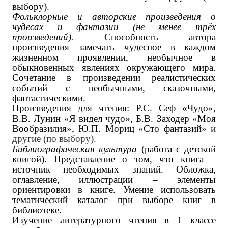
выбору).‌
Фольклорные и авторские произведения о
чудесах и фантазии (не менее трёх
произведений).
Способность автора
произведения замечать чудесное в каждом
жизненном проявлении, необычное в
обыкновенных явлениях окружающего мира.
Сочетание в произведении реалистических
событий с необычными, сказочными,
фантастическими.
Произведения для чтения: Р.С. Сеф «Чудо»,
В.В. Лунин «Я видел чудо», Б.В. Заходер «Моя
Вообразилия», Ю.П. Мориц «Сто фантазий»
​‌и
другие (по выбору).‌
Библиографическая культура
(работа с детской
книгой). Представление о том, что книга –
источник необходимых знаний. Обложка,
оглавление, иллюстрации – элементы
ориентировки в книге. Умение использовать
тематический каталог при выборе книг в
библиотеке.
Изучение литературного чтения в 1 классе