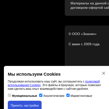
Материалы на данной с
договором-офертой са
© ООО «Знанио»
С вами с 2009 года.
Мы используем Cookies
Продолжая использовать наш сайт, вы соглашаетесь с
политикой
использования Cookies
. Это файлы в браузере, которые помогают
нам сделать ваш опыт взаимодействия с сайтом удобнее.
Функциональные
Аналитические
Маркетинговые
Принять настройки