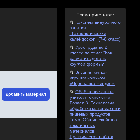
Посмотрите также
Конспект внеурочного
занятия
"Технологический
калейдоскоп" (7-8 класс)
Урок труда во 2
классе по теме: "Как
разметить деталь
круглой формы?"
Вязания мягкой
игрушки крючком.
«Черепашка Ниндзя».
Обобщение опыта
Добавить материал
учителя технологии.
Раздел 3. Технологии
обработки материалов и
пищевых продуктов
Тема: Общие свойства
текстильных
материалов.
Практическая работа