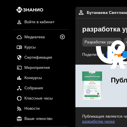
Бутанаева Светлан
Войти в кабинет
разработка у
Медиатека
Разработки уроков
Курсы
Поделиться
Сертификация
Мероприятия
Конкурсы
Публ
Собрания
Классные часы
Новости
Публикация является ч
Ваше членство
разработка урока