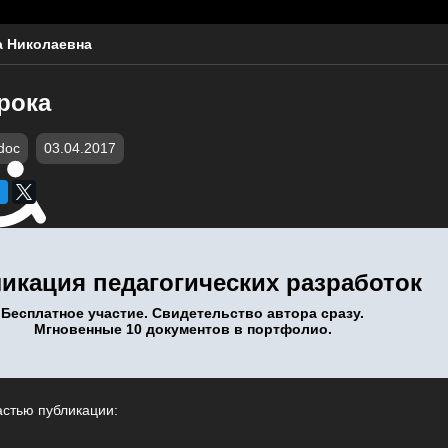
а Николаевна
рока
doc
03.04.2017
икация педагогических разработок
Бесплатное участие. Свидетельство автора сразу.
Мгновенные 10 документов в портфолио.
астью публикации: