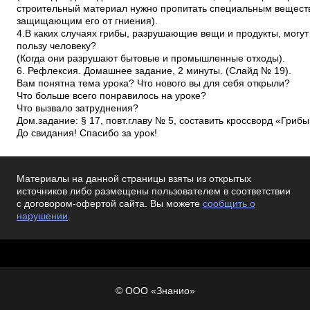
строительный материал нужно пропитать специальным вещест
защищающим его от гниения).
4.В каких случаях грибы, разрушающие вещи и продукты, могу
пользу человеку?
(Когда они разрушают бытовые и промышленные отходы).
6. Рефлексия. Домашнее задание, 2 минуты. (Слайд № 19).
Вам понятна тема урока? Что нового вы для себя открыли?
Что больше всего понравилось на уроке?
Что вызвало затруднения?
Дом.задание: § 17, повт.главу № 5, составить кроссворд «Гриб
До свидания! Спасибо за урок!
Материалы на данной страницы взяты из открытых
источников либо размещены пользователем в соответствии
с договором-офертой сайта. Вы можете
сообщить о
нарушении
.
© ООО «Знанио»