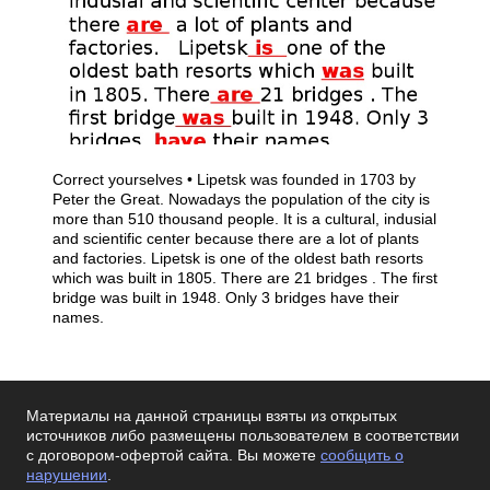
Correct yourselves • Lipetsk was founded in 1703 by
Peter the Great. Nowadays the population of the city is
more than 510 thousand people. It is a cultural, indusial
and scientific center because there are a lot of plants
and factories. Lipetsk is one of the oldest bath resorts
which was built in 1805. There are 21 bridges . The first
bridge was built in 1948. Only 3 bridges have their
names.
Материалы на данной страницы взяты из открытых
источников либо размещены пользователем в соответствии
с договором-офертой сайта. Вы можете
сообщить о
нарушении
.