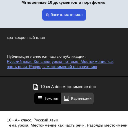
Мгновенные 10 документов в портфолио.
Добавить материал
краткосрочный план
Публикация является частью публикации:
Русский язык. Конспект урока по теме: Местоимение как
часть речи. Разряды местоимений по значению
10 кл А.doc местоимение.doc
Текстом
Картинками
10 «А» класс. Русский язык
Тема урока. Местоимение как часть речи. Разряды местоимен