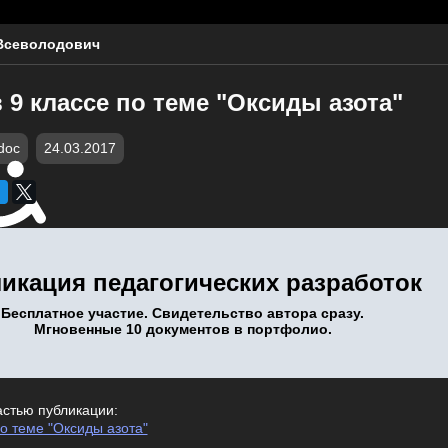
Всеволодович
 9 классе по теме "Оксиды азота"
doc
24.03.2017
икация педагогических разработок
Бесплатное участие. Свидетельство автора сразу.
Мгновенные 10 документов в портфолио.
астью публикации:
по теме "Оксиды азота"