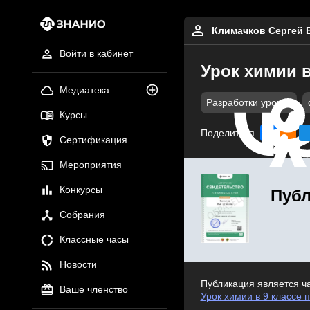
Климачков Сергей 
Войти в кабинет
Урок химии в
Медиатека
Разработки уроков
Курсы
Поделиться
Сертификация
Мероприятия
Конкурсы
Публ
Собрания
Классные часы
Новости
Публикация является ч
Ваше членство
Урок химии в 9 классе 