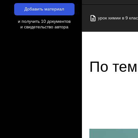
Добавить материал
урок химии в 9 кла
и получить 10 документов
и свидетельство автора
По тем