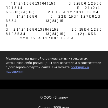
4 1 ) 2 ) 1 8 5 6 13 ) 64 ) 15 )  3 25  6 1 2 5  6
 2 1 3 1 4  2 1 ) 2 ) 1
6 5 6 13 ) 84 ) 15 ) 2  15  4 1 2 7  8 1  3 5 3 4
1 ) 2 ) 1 6 5 6  2 2  15  4 1 2 7  8 1 
3 5 3 4 13 ) 84 ) 15
)____________________________________________________
 2 1 ) 2 ) 1 6 5 6 13 ) 84 ) 15 ) 2  15  4 1 2 7 
8 1  3 5 3 4 13 ) 84 ) 15 ) 1 ) 2 ) 1 6 5 6
 2 2  15  4 1 2 7  8 1  3 5 3 4
_____________________________________________________
Материалы на данной страницы взяты из открытых
источников либо размещены пользователем в соответствии
с договором-офертой сайта. Вы можете
сообщить о
нарушении
.
© ООО «Знанио»
С вами с 2009 года.