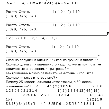
a = 0; 4) 2 + m = 8 13 20 ; 5) 4 – n = 1 12
_____________________________________________________
Ракета. Ответы. 1) 1 2 ; 2) 1 10
; 3) 9; 4) 5; 5) 3.
____________________________________________________
Ракета. Ответы. 1) 1 2 ; 2) 1 10
; 3) 9; 4) 5; 5) 3.
_______________________________________________
1 2 ; 2) 1 10 ; 3) 9; 4) 5; 5) 3.
____________________________________________________
Ракета. Ответы. 1) 1 2 ; 2) 1 10
; 3) 9; 4) 5; 5) 3.
_______________________________________________ •
Сколько полушек в алтыне? • Сколько грошей в пятаке? •
Сколько сдачи с пятиалтынного надо получить при покупке
стоимостью в гривенник и три гроша? •
Как гривенник можно разменять на алтыны и гроши? •
Сколько пятаков в четвертаке? •
Почему 25 копеек называли четвертаком, а 50 копеек­
полтинником? 4  4 1 ) 2 ) 1 8 5 6  3 25  6
1 2 5  6  2 1 3 1 4 1 ) 2 ) 1 8 5 6 13 ) 64 ) 15 )
 3 25  6 1 2 5  6  2 1 3 1 4 13 ) 64 )
15 ) ______________________________________1 ) 2 ) 1 8
5 6 13 ) 64 ) 15 )  4  3 25  6 1 2 5  6  2 1 3 1 4
______________________________________ 