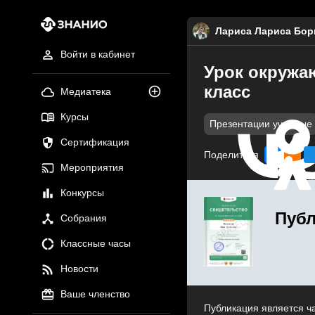
Лариса Лариса Бор
Войти в кабинет
Урок окружаю
класс
Медиатека
Курсы
Презентации учебные
Сертификация
Поделиться
Мероприятия
Конкурсы
Публ
Собрания
Классные часы
Новости
Ваше членство
Публикация является ч