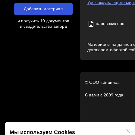
Урок окружающего мира 
Добавить материал
и получить 10 документов
паровозик.doc
и свидетельство автора
Материалы на данной с
договором-офертой са
© ООО «Знанио»
С вами с 2009 года.
Мы используем Cookies