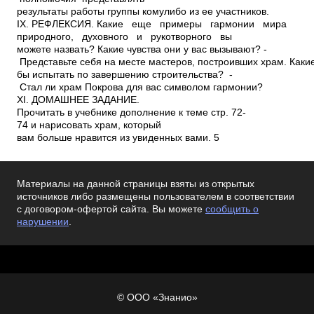
результаты работы группы кому­либо из ее участников.
IX. РЕФЛЕКСИЯ. ­Какие еще примеры гармонии мира
природного, духовного и рукотворного вы
можете назвать? ­Какие чувства они у вас вызывают? ­
Представьте себя на месте мастеров, построивших храм. Какие
бы испытать по завершению строительства? ­
Стал ли храм Покрова для вас символом гармонии?
XI. ДОМАШНЕЕ ЗАДАНИЕ.
Прочитать в учебнике дополнение к теме стр. 72­
74 и нарисовать храм, который
вам больше нравится из увиденных вами. 5
Материалы на данной страницы взяты из открытых
источников либо размещены пользователем в соответствии
с договором-офертой сайта. Вы можете
сообщить о
нарушении
.
© ООО «Знанио»