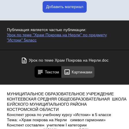
Добавить материал
Публикация является частью публикации:
Урок по теме "Храм Покрова на Нерли" по предмету
"Истоки" 5класс
Урок по теме Храм Покрова на Нерли.doc
Текстом
Картинками
МУНИЦИПАЛЬНОЕ ОБРАЗОВАТЕЛЬНОЕ УЧРЕЖДЕНИЕ
КОНТЕЕВСКАЯ СРЕДНЯЯ ОБЩЕОБРАЗОВАТЕЛЬНАЯ ШКОЛА
БУЙСКОГО МУНИЦИПАЛЬНОГО РАЙОНА
КОСТРОМСКОЙ ОБЛАСТИ
Конспект урока по учебному курсу «Истоки» в 5 классе
Тема: «Храм покрова на Нерли ­ символ гармонии»
Конспект составлен учителем I категории