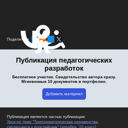
Поделиться
Публикация педагогических
разработок
Бесплатное участие. Свидетельство автора сразу.
Мгновенные 10 документов в портфолио.
Добавить материал
Публикация является частью публикации:
Урок по теме "Тригонометрические неравенства,
сводящиеся к простейшим" (алгебра, 10 класс)