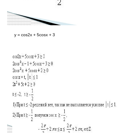
у = cos2x + 5cosx + 3