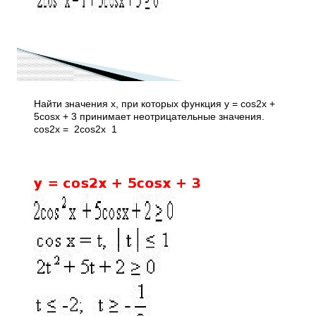
Найти значения х, при которых функция у = cos2x +
5cosx + 3 принимает неотрицательные значения.
cos2x = 2cos2x ­ 1