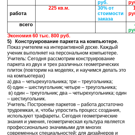
руб.
ру
225 кв.м.
30% от
1
работа
стоимости
ру
заказа
всего
ру
Экономия 60 тыс. 800 руб.
5)
Конструирование паркета на компьютере.
Показ учителем на интерактивной доске. Каждый
ученик выполняет на персональном компьютере.
Учитель: Сегодня рассмотрим конструирование
паркета из двух и трех различных геометрических
плиток (повторим на моделях, и научимся делать это
на компьютерах)
а) два – четырехугольника; три – треугольника;
б) один – шестиугольник; четыре – треугольника;
в) один – треугольник; два – четырехугольника; один
– шестиугольник.
Учитель: Построение паркетов – работа достаточно
трудоемкая, и, чтобы упростить процесс создания,
используют трафареты. Сегодня геометрические
знания и умения, геометрическая культура является
профессионально значимыми для многих
современных специальностей: для дизайнеров и