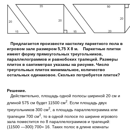
Предлагается произвести настилку паркетного пола в
игровом зале размером 5,75 X 8 м. Паркетные плитки
имеют форму прямоугольных треугольников,
параллелограммов и равнобоких трапеций. Размеры
плиток в сантиметрах указаны на рисунке. Число
треугольных плиток минимальное, количество
остальных одинаковое. Сколько потребуется плиток?
Решение.
Действительно, площадь одной полосы шириной 20 см и
2
длиной 575 см будет 11500 см
. Если площадь двух
2
треугольников 300 см
, а площадь параллелограмма или
2
трапеции 700 см
, то в одной полосе по ширине игрового
зала поместится по 8 параллелограммов и трапеций:
(11500 —300):700= 16. Таких полос в длине комнаты