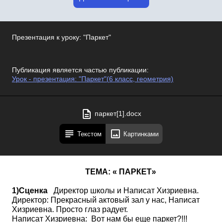
Презентация к уроку: "Паркет"
Публикация является частью публикации:
Урок - презентация: "Паркет"(6 класс, геометрия)
паркет[1].docx
Текстом
Картинками
ТЕМА: « ПАРКЕТ»
1)Сценка
Директор школы и Написат Хизриевна.
Директор: Прекрасный актовый зал у нас, Написат
Хизриевна. Просто глаз радует.
Написат Хизриевна: Вот нам бы еще паркет?!!!