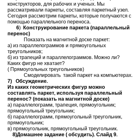
конструкторов, для рабочих и ученых. Мы
рассматривали паркеты, составляя паркетный узел.
Сегодня рассмотрим паркеты, которые получаются с
помощью параллельного переноса.
6
)
Конструирование паркета (параллельный
перенос)
Показать на магнитной доске паркет:
а) из параллелограммов и прямоугольных
треугольников;
б) из трапеций и параллелограммов. Можно ли?
Каких фигур не хватает?
( Прямоугольных треугольников)
Смоделировать такой паркет на компьютерах.
7)
Обсуждение.
Из каких геометрических фигур можно
составлять паркет, используя параллельный
перенос? (показать на магнитной доске)
а) параллелограмм, трапеция, прямоугольник;
прямоугольный треугольник;
б) параллелограмм, прямоугольный треугольник,
прямоугольник;
в) прямоугольник, прямоугольный треугольник.
8)Домашнее задание ( обсудить). Слайд 9.