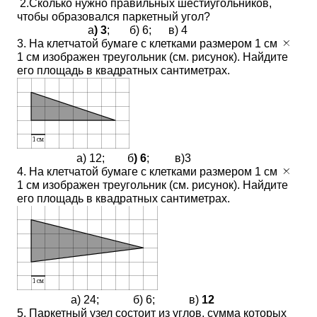
2.Сколько нужно правильных шестиугольников,
чтобы образовался паркетный угол?
а
) 3
; б) 6; в) 4
3. На клетчатой бумаге с клетками размером 1 см
1 см изображен треугольник (см. рисунок). Найдите
его площадь в квадратных сантиметрах.
а) 12; б
) 6
; в)3
4. На клетчатой бумаге с клетками размером 1 см
1 см изображен треугольник (см. рисунок). Найдите
его площадь в квадратных сантиметрах.
а) 24; б) 6; в)
12
5. Паркетный узел состоит из углов, сумма которых