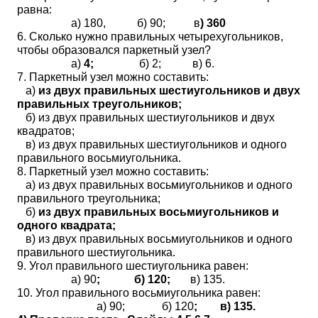
равна:
а) 180, б) 90; в
) 360
6. Сколько нужно правильных четырехугольников,
чтобы образовался паркетный узел?
а)
4;
б) 2; в) 6.
7. Паркетный узел можно составить:
а)
из двух правильных шестиугольников и двух
правильных треугольников;
б) из двух правильных шестиугольников и двух
квадратов;
в) из двух правильных шестиугольников и одного
правильного восьмиугольника.
8. Паркетный узел можно составить:
а) из двух правильных восьмиугольников и одного
правильного треугольника;
б)
из двух правильных восьмиугольников и
одного квадрата;
в) из двух правильных восьмиугольников и одного
правильного шестиугольника.
9. Угол правильного шестиугольника равен:
а) 90
; б) 120;
в) 135.
10. Угол правильного восьмиугольника равен:
а) 90; б) 120
; в) 135.