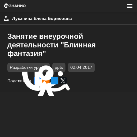
Луканина Елена Борисовна
Занятие внеурочной
деятельности "Блинная
фантазия"
Разработки уроков
pptx
02.04.2017
Поделиться