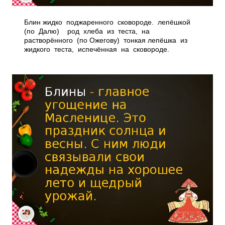
Блин жидко поджаренного сковороде. лепёшкой
(по Далю) ­ род хлеба из теста, на
растворённого (по Ожегову) ­ тонкая лепёшка из
жидкого теста, испечённая на сковороде.