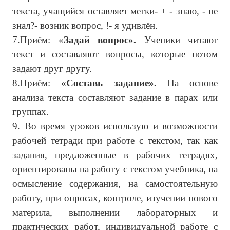
текста, учащийся оставляет метки- + - знаю, - не
знал?- возник вопрос, !- я удивлён.
7.Приём: «
Задай вопрос».
Ученики читают
текст и составляют вопросы, которые потом
задают друг другу.
8.Приём: «
Составь задание».
На основе
анализа текста составляют задание в парах или
группах.
9. Во время уроков использую и возможности
рабочей тетради при работе с текстом, так как
задания, предложенные в рабочих тетрадях,
ориентированы на работу с текстом учебника, на
осмысление содержания, на самостоятельную
работу, при опросах, контроле, изучении нового
материла, выполнении лабораторных и
практических работ, индивидуальной работе с