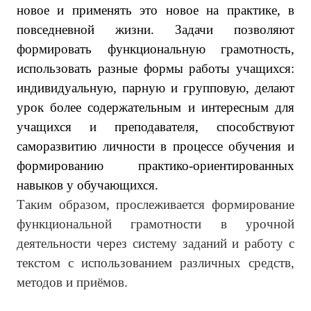
новое и применять это новое на практике, в
повседневной жизни. Задачи позволяют
формировать функциональную грамотность,
использовать разные формы работы учащихся:
индивидуальную, парную и групповую, делают
урок более содержательным и интересным для
учащихся и преподавателя, способствуют
саморазвитию личности в процессе обучения и
формированию практико-ориентированных
навыков у обучающихся.
Таким образом, прослеживается формирование
функциональной грамотности в урочной
деятельности через систему заданий и работу с
текстом с использованием различных средств,
методов и приёмов.