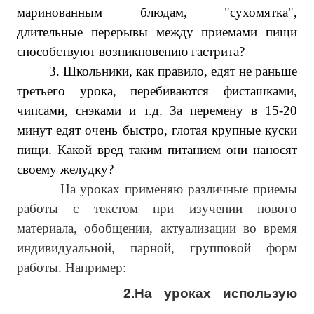
маринованным блюдам, "сухомятка",
длительные перерывы между приемами пищи
способствуют возникновению гастрита?
3.
Школьники, как правило, едят не раньше
третьего урока, перебиваются фисташками,
чипсами, снэками и т.д. За перемену в 15-20
минут едят очень быстро, глотая крупные куски
пищи. Какой вред таким питанием они наносят
своему желудку?
На уроках применяю различные приемы
работы с текстом при изучении нового
материала, обобщении, актуализации во время
индивидуальной, парной, групповой форм
работы. Например:
2.На уроках использую