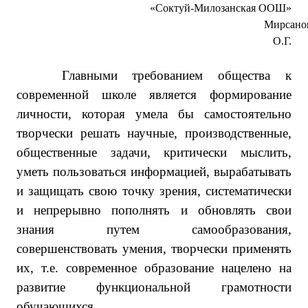
«Соктуй-Милозанская ООШ»
Мирсаново
О.Г.
Главными требованием общества к
современной школе является формирование
личности, которая умела бы самостоятельно
творчески решать научные, производственные,
общественные задачи, критически мыслить,
уметь пользоваться информацией, вырабатывать
и защищать свою точку зрения, систематически
и непрерывно пополнять и обновлять свои
знания путем самообразования,
совершенствовать умения, творчески применять
их, т.е. современное образование нацелено на
развитие функциональной грамотности
обучающихся.