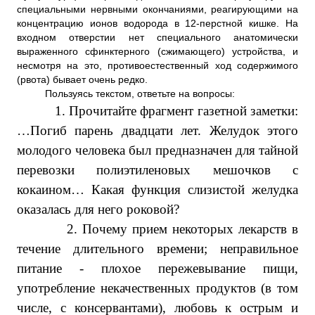
специальными нервными окончаниями, реагирующими на
концентрацию ионов водорода в 12-перстной кишке. На
входном отверстии нет специального анатомически
выраженного сфинктерного (сжимающего) устройства, и
несмотря на это, противоестественный ход содержимого
(рвота) бывает очень редко.
Пользуясь текстом, ответьте на вопросы:
1.
Прочитайте фрагмент газетной заметки:
…Погиб парень двадцати лет. Желудок этого
молодого человека был предназначен для тайной
перевозки полиэтиленовых мешочков с
кокаином… Какая функция слизистой желудка
оказалась для него роковой?
2.
Почему прием некоторых лекарств в
течение длительного времени; неправильное
питание - плохое пережевывание пищи,
употребление некачественных продуктов (в том
числе, c консервантами), любовь к острым и