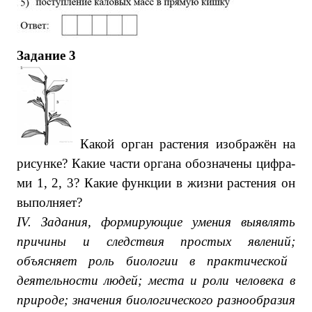
Задание 3
Какой орган рас­те­ния изображён на
рисунке? Какие части ор­га­на обо­зна­че­ны циф­ра­
ми 1, 2, 3? Какие функ­ции в жизни рас­те­ния он
выполняет?
IV
. Задания, формирующие умения выявлять
причины и следствия простых явлений;
объясняет роль биологии в практической
деятельности людей; места и роли человека в
природе; значения биологического разнообразия