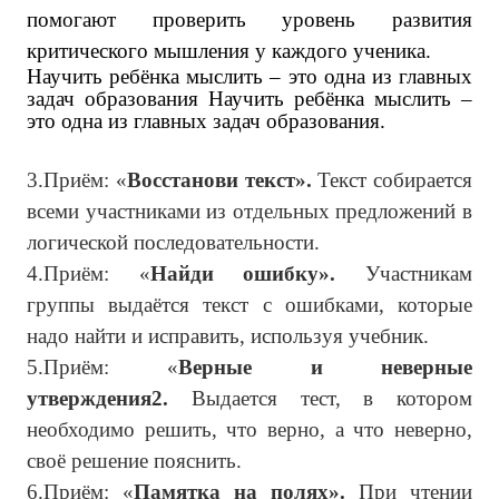
помогают проверить уровень развития
критического мышления у каждого ученика.
Научить ребёнка мыслить – это одна из главных
задач образования Научить ребёнка мыслить –
это одна из главных задач образования.
3.Приём: «
Восстанови текст».
Текст собирается
всеми участниками из отдельных предложений в
логической последовательности.
4.Приём: «
Найди ошибку».
Участникам
группы выдаётся текст с ошибками, которые
надо найти и исправить, используя учебник.
5.Приём: «
Верные и неверные
утверждения2.
Выдается тест, в котором
необходимо решить, что верно, а что неверно,
своё решение пояснить.
6.Приём: «
Памятка на полях».
При чтении