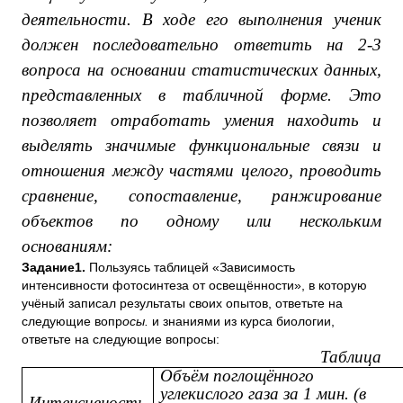
деятельности. В ходе его выполнения ученик
должен последовательно ответить на 2-3
вопроса на основании статистических данных,
представленных в табличной форме. Это
позволяет отработать умения находить и
выделять значимые функциональные связи и
отношения между частями целого, проводить
сравнение, сопоставление, ранжирование
объектов по одному или нескольким
основаниям:
Задание1.
Пользуясь таблицей «Зависимость
интенсивности фотосинтеза от освещённости», в которую
учёный записал результаты своих опытов, ответьте на
следующие вопр
осы.
и знаниями из курса биологии,
ответьте на следующие вопросы:
Таблица
Объём поглощённого
углекислого газа за 1 мин. (в
Интенсивность