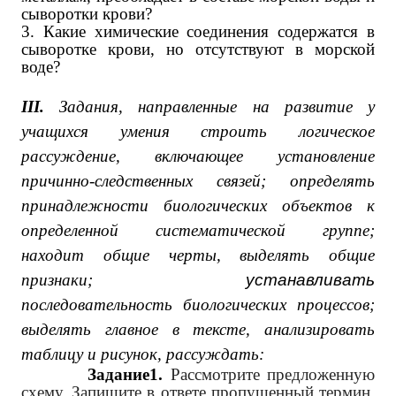
сыворотки крови?
3. Какие химические соединения содержатся в
сыворотке крови, но отсутствуют в морской
воде?
III
.
Задания, направленные на развитие у
учащихся умения строить логическое
рассуждение, включающее установление
причинно-следственных связей;
определять
принадлежности биологических объектов к
определенной систематической группе;
находит общие черты, выделять общие
признаки;
устанавливать
последовательность биологических процессов;
выделять главное в тексте, анализировать
таблицу и рисунок, рассуждать:
Задание1.
Рассмотрите предложенную
схему. Запишите в ответе пропущенный термин,