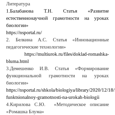
Литература
1.Балабанова Т.Н. Статья «Развитие
естественнонаучной грамотности на уроках
биологии»
https://nsportal.ru/
2. Белкина А.С. Статья «Инновационные
педагогические технологии»
https://multiurok.ru/files/doklad-romashka-
bluma.html
3.Демешенко И.В. Статья «Формирование
функциональной грамотности на уроках
биологии»
https://nsportal.ru/shkola/biologiya/library/2020/12/18
funktsionalnoy-gramotnosti-na-urokah-biologii
4.Кирилова С.Ю. «Методическое описание
«Ромашка Блума»