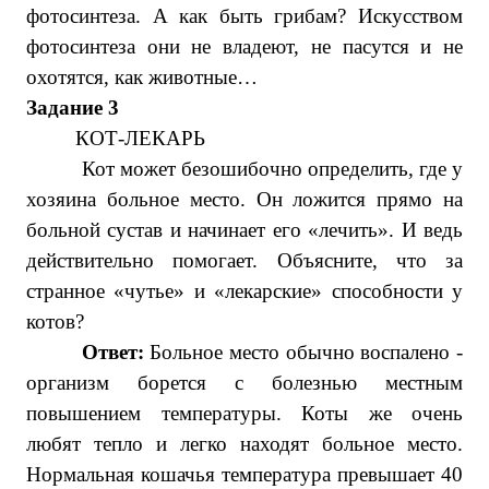
фотосинтеза. А как быть грибам? Искусством
фотосинтеза они не владеют, не пасутся и не
охотятся, как животные…
Задание 3
КОТ-ЛЕКАРЬ
Кот может безошибочно определить, где у
хозяина больное место. Он ложится прямо на
больной сустав и начинает его «лечить». И ведь
действительно помогает. Объясните, что за
странное «чутье» и «лекарские» способности у
котов?
Ответ:
Больное место обычно воспалено -
организм борется с болезнью местным
повышением температуры. Коты же очень
любят тепло и легко находят больное место.
Нормальная кошачья температура превышает 40