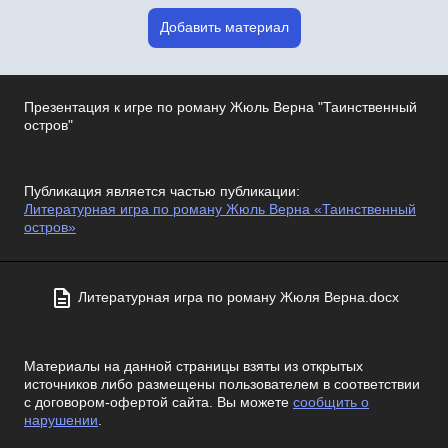
Добавить материал
Презентация к игре по роману Жюль Верна "Таинственный
остров"
Публикация является частью публикации:
Литературная игра по роману Жюль Верна «Таинственный
остров»
Литературная игра по роману Жюля Верна.docx
Материалы на данной страницы взяты из открытых
источников либо размещены пользователем в соответствии
с договором-офертой сайта. Вы можете
сообщить о
нарушении
.