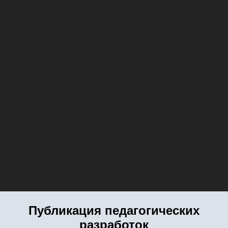
Публикация педагогических
разработок