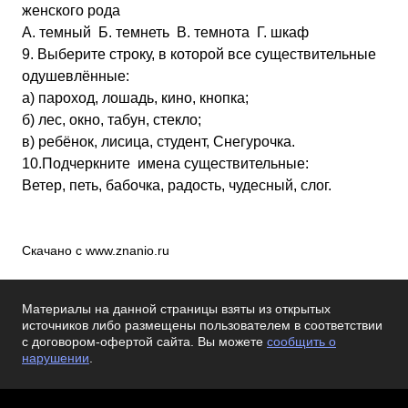
женского рода
А. темный Б. темнеть В. темнота Г. шкаф
9. Выберите строку, в которой все существительные
одушевлённые:
а) пароход, лошадь, кино, кнопка;
б) лес, окно, табун, стекло;
в) ребёнок, лисица, студент, Снегурочка.
10.Подчеркните имена существительные:
Ветер, петь, бабочка, радость, чудесный, слог.
Скачано с www.znanio.ru
Материалы на данной страницы взяты из открытых
источников либо размещены пользователем в соответствии
с договором-офертой сайта. Вы можете
сообщить о
нарушении
.