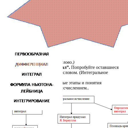
(Учащиеся говорят лишнее слово.)
– Правильно
“Дифференциал”.
Попробуйте оставшиеся
слова назвать одним общим словом. (Интегральное
исчисление.)
– Давайте вспомним основные этапы и понятия
связанные с интегральным исчислением..
“Математическая гроздь”.