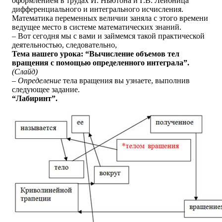
оформлением в трудах И. Ньютона и Г.В. Лейбница
дифференциального и интегрального исчисления.
Математика переменных величии заняла с этого времени
ведущее место в системе математических знаний.
– Вот сегодня мы с вами и займемся такой практической
деятельностью, следовательно,
Тема нашего урока: “Вычисление объемов тел
вращения с помощью определенного интеграла”.
(Слайд)
– Определение
тела вращения вы узнаете, выполнив
следующее задание.
“Лабиринт”.