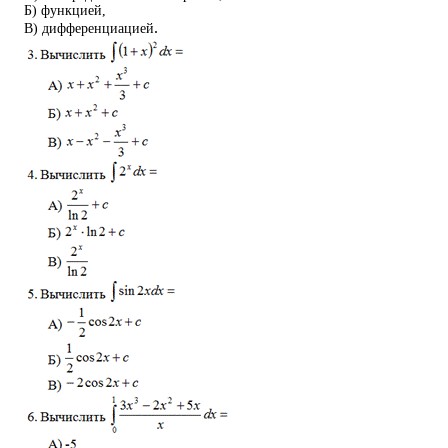
Б) функцией,
.
В) дифференциацией