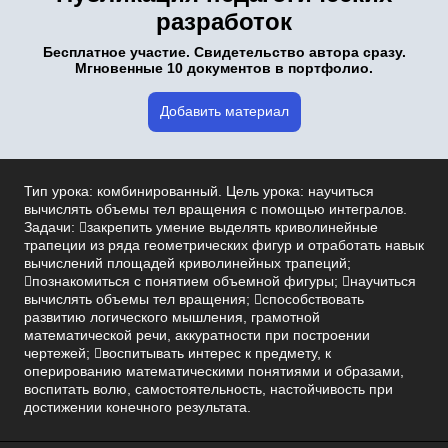
разработок
Бесплатное участие. Свидетельство автора сразу.
Мгновенные 10 документов в портфолио.
Добавить материал
Тип урока: комбинированный. Цель урока: научиться
вычислять объемы тел вращения с помощью интегралов.
Задачи: закрепить умение выделять криволинейные
трапеции из ряда геометрических фигур и отработать навык
вычислений площадей криволинейных трапеций;
познакомиться с понятием объемной фигуры; научиться
вычислять объемы тел вращения; способствовать
развитию логического мышления, грамотной
математической речи, аккуратности при построении
чертежей; воспитывать интерес к предмету, к
оперированию математическими понятиями и образами,
воспитать волю, самостоятельность, настойчивость при
достижении конечного результата.