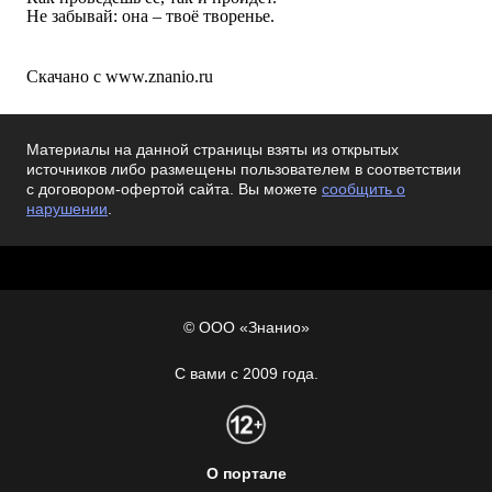
Не забывай: она – твоё творенье.
Скачано с www.znanio.ru
Материалы на данной страницы взяты из открытых
источников либо размещены пользователем в соответствии
с договором-офертой сайта. Вы можете
сообщить о
нарушении
.
© ООО «Знанио»
С вами с 2009 года.
О портале