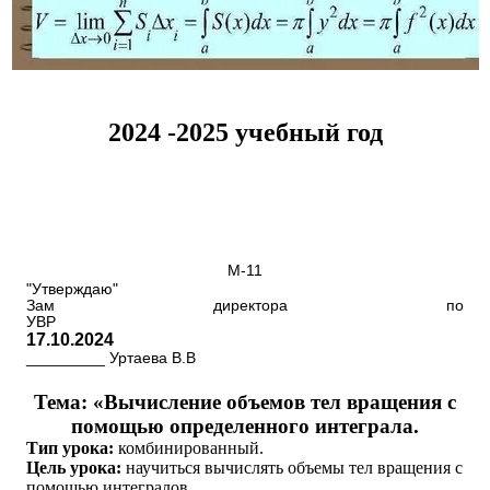
2024 -2025 учебный год
М-11
"Утверждаю"
Зам директора по
УВ
17.10.2024
_________ Уртаева В.В
Тема: «Вычисление объемов тел вращения с
помощью определенного интеграла.
Тип урока:
комбинированный.
Цель урока:
научиться вычислять объемы тел вращения с
помощью интегралов.