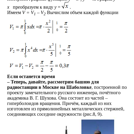
x
преобразуем к виду
y
=
.
Имеем
V = V
– V
Вычислим объем каждой функции
1
2
Если останется время
– Теперь, давайте, рассмотрим башню для
радиостанции в Москве на Шаболовке
, построенной по
проекту замечательного русского инженера, почётного
академика В. Г. Шухова. Она состоит из частей –
гиперболоидов вращения. Причём, каждый из них
изготовлен из прямолинейных металлических стержней,
соединяющих соседние окружности (рис.8, 9).