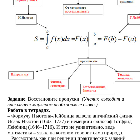
Задание.
Восстановите пропуски.
(Ученик выходит и
вписывает маркером необходимые слова.)
Работа в тетрадях.
– Формулу Ньютона-Лейбница вывели английский физик
Исаак Ньютон (1643–1727) и немецкий философ Готфрид
Лейбниц (1646–1716). И это не удивительно, ведь
математика – язык, на котором говорит сама природа.
– Рассмотрим, как при решении практических заданий