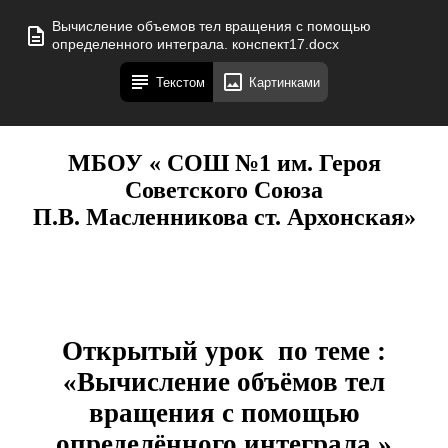
Вычисление объемов тел вращения с помощью
определенного интеграла. конспект17.docx
Текстом
Картинками
МБОУ « СОШ №1 им. Героя
Советского Союза
П.В. Масленникова ст. Архонская»
Открытый урок по теме :
«Вычисление объёмов тел
вращения с помощью
определённого интеграла.»