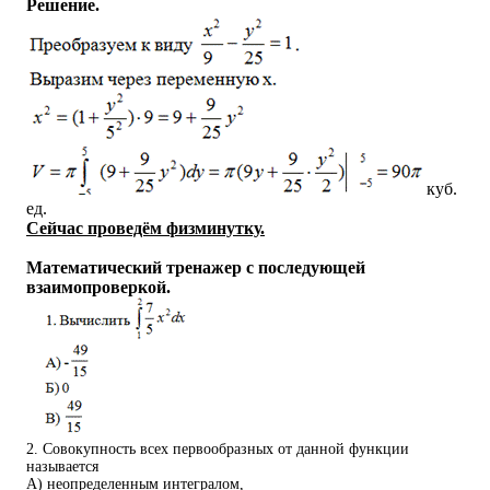
Решение.
куб.
ед.
Сейчас проведём физминутку.
Математический тренажер с последующей
взаимопроверкой.
2. Совокупность всех первообразных от данной функции
называется
А) неопределенным интегралом,