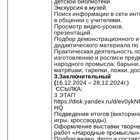
детской библиотеки.
Экскурсия в музей.
Поиск информации в сети инт
в общении с учителями.
Просмотр видео-уроков,
презентаций.
Подбор демонстрационного и
дидактического материала по
Практическая деятельность п
изготовлению и росписи пред
народного промысла: барыни
матрёшки, тарелки, ложки, дос
3.Заключительный
(
16.12.2024 – 28.12.2024г.)
ССЫЛКА:
3 ЭТАП
https://disk.yandex.ru/d/ev0y
HQ
Подведение итогов (
викторин
игры, кроссворды)
.
Оформление выставки творче
работ «Народные промыслы»
Подбор видео, фото и состав