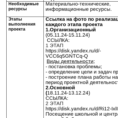
Материально-технические,
Необходимые
информационные ресурсы.
ресурсы
Ссылка на фото по реализа
Этапы
каждого этапа проекта
выполнения
проекта
1.Организационный
(05.11.24-15.11.24)
ССЫЛКА:
1 ЭТАП
https://disk.yandex.ru/d/-
VCC6q5GNTCq-Q
Виды деятельности;
- постановка проблемы;
- определение цели и задач п
- построение плана работы на
период проектной деятельнос
2.Основной
(
18.11.24-13.12.24)
ССЫЛКА:
2 ЭТАП
https://disk.yandex.ru/d/Ri12-Ixl
Посещение школьной и центр