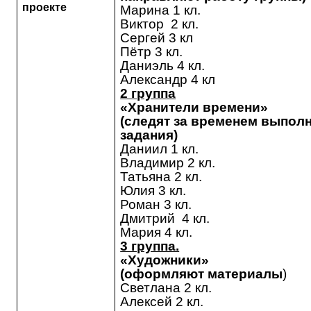
проекте
Марина 1 кл.
Виктор 2 кл.
Сергей 3 кл
Пётр 3 кл.
Даниэль 4 кл.
Александр 4 кл
2 группа
«Хранители времени»
(следят за временем выпол
задания)
Даниил 1 кл.
Владимир 2 кл.
Татьяна 2 кл.
Юлия 3 кл.
Роман 3 кл.
Дмитрий 4 кл.
Мария 4 кл.
3 группа.
«Художники»
(оформляют материалы
)
Светлана 2 кл.
Алексей 2 кл.