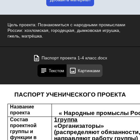
Цель проекта: Познакомиться с народными промыслами
России: хохломская, городецкая, дымковская игрушка,
гжель, матрёшка.
Паспорт проекта 1-4 класс.docx
Текстом
Картинками
ПАСПОРТ УЧЕНИЧЕСКОГО ПРОЕКТА
Название
« Народные промыслы Ро
проекта
1группа
Состав
«Организаторы»
проектной
группы и
(распределяют обязанности
функции в
направляют работу группы)