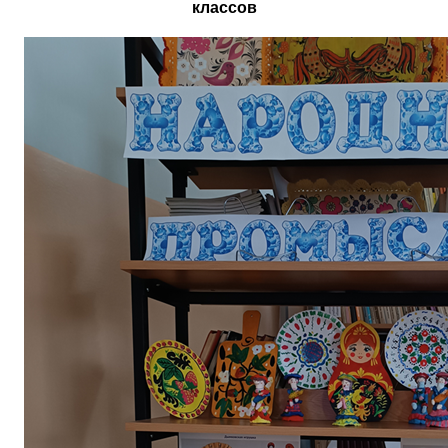
классов