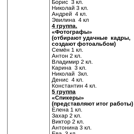
Борис 3 кл.
Николай 3 кл.
Андрей 4 кл.
Эвилина 4 кл
4 группа.
«Фотографы»
(отбирают удачные кадры,
создают фотоальбом)
Семён 1 кл.
Антон 2 кл.
Владимир 2 кл.
Карина 3 кл.
Николай 3кл.
Денис 4 кл.
Константин 4 кл.
5 группа
«Спикеры»
(представляют итог работы)
Елена 1 кл.
Захар 2 кл.
Виктор 2 кл.
Антонина 3 кл.
Ева 3 кл.