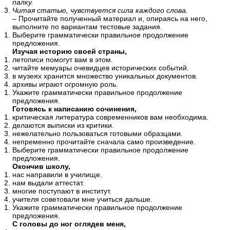
палку.
Читая статью, чувствуется сила каждого слова.
– Прочитайте полученный материал и, опираясь на него,
выполните по вариантам тестовые задания.
Выберите грамматически правильное продолжение
предложения.
Изучая историю своей страны,
летописи помогут вам в этом.
читайте мемуары очевидцев исторических событий.
в музеях хранится множество уникальных документов.
архивы играют огромную роль.
Укажите грамматически правильное продолжение
предложения.
Готовясь к написанию сочинения,
критическая литература современников вам необходима.
делаются выписки из критики.
нежелательно пользоваться готовыми образцами.
непременно прочитайте сначала само произведение.
Выберите грамматически правильное продолжение
предложения.
Окончив школу,
нас направили в училище.
нам выдали аттестат.
многие поступают в институт.
учителя советовали мне учиться дальше.
Укажите грамматически правильное продолжение
предложения.
С головы до ног оглядев меня,