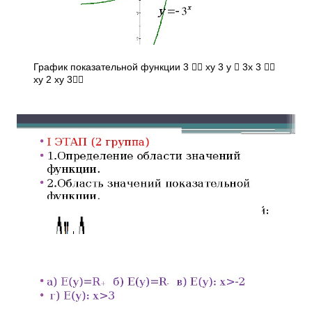
График показательной функции 3  xy 3 y  3x 3 
xy 2 xy 3