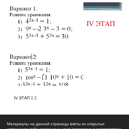
IV ЭТАП  
Материалы на данной страницы взяты из открытых