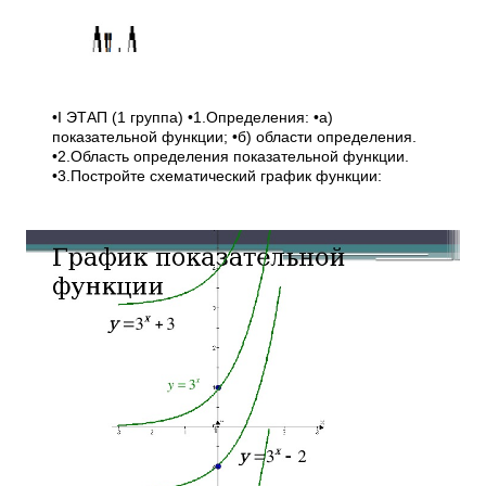
•I ЭТАП (1 группа) •1.Определения: •а)
показательной функции; •б) области определения.
•2.Область определения показательной функции.
•3.Постройте схематический график функции: