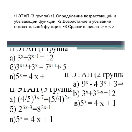
•I ЭТАП (3 группа) •1.Определение возрастающей и
убывающей функций. •2.Возрастание и убывание
показательной функции. •3.Сравните числа: > = < >