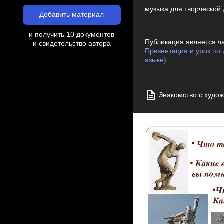
музыка для творческой
Добавить материал
и получить 10 документов
Публикация является ч
и свидетельство автора
Презентация и урок по 
языке)
Знакомство с худож