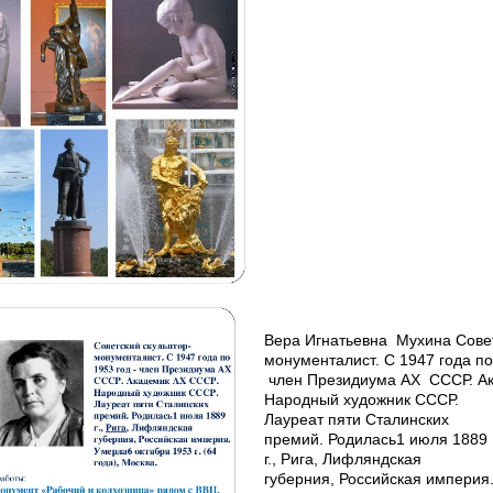
Вера Игнатьевна Мухина Совет
монументалист. С 1947 года по
член Президиума АХ СССР. А
Народный художник СССР.
Лауреат пяти Сталинских
премий. Родилась1 июля 1889
г., Рига, Лифляндская
губерния, Российская империя