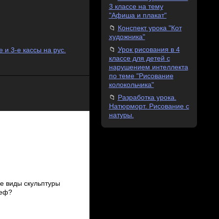
3 классе на тему
"Афиша и плакат"
Конспект урока "Кот
художника"
Урок рисования в 4
 и 3-е кассы на рус.
классе для детей с
нарушением интеллекта
по теме "Рисование
колокольчика"
Разработка урока.
Натюрморт. Рисование с
натуры.
ие виды скульптуры
ьеф?