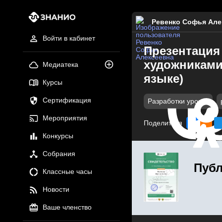
Ревенко Софья Але
Войти в кабинет
Презентация 
художниками-
Медиатека
языке)
Курсы
Сертификация
Разработки уроков
Мероприятия
Поделиться
Конкурсы
Собрания
Публ
Классные часы
Новости
Ваше членство