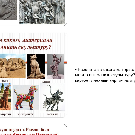
• Назовите из какого материа
можно выполнить скульптуру?
картон глиняный кирпич из и