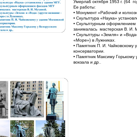
Умерла6 октября 1953 г. (64 г
Ее работы:
• Монумент «Рабочий и колхоз
• Скульптура «Наука» установл
• Скульптурным оформлением
занималась мастерская В. И. 
• Скульптуры «Земля» и «Вода»
«Море») в Лужниках.
• Памятник П. И. Чайковскому 
консерватории.
• Памятник Максиму Горькому 
вокзала и др..