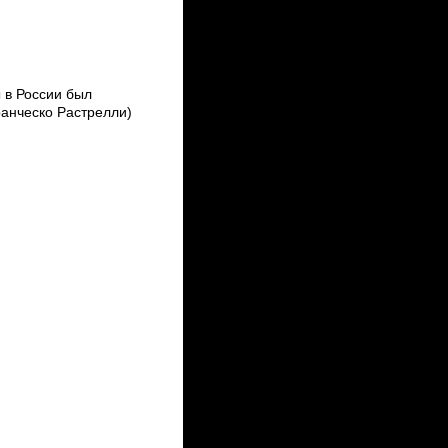
 в России был
анческо Растрелли)