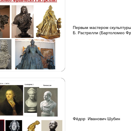
Первым мастером скульптуры
Б. Растрелли (Бартоломео Фр
Фёдор Иванович Шубин