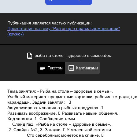
Публикация является частью публикации:
Презентация на тему "Разговор о правильном питании"
(кружок)
рыба на столе - здоровье в семье.doc
Текстом
Картинками
Тема занятия: «Рыба на столе – здоровье в семье».
Учебный материал: предметные картинки, рабочие тетради, ц
карандаши. Задачи занятия: 
Актуализировать знания о рыбных продуктах. 
Развивать воображение.  Развивать навыки общения.
Ход занятия. 1. Сообщение темы.
Слайд №1. «Рыба на столе – здоровье в семье».
2. Слайды №2, 3. Загадки.  У маленькой скотинки
Сто серебряных монеток на спинке. 