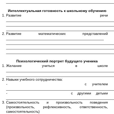
_____________________________________________________
Интеллектуальная готовность к школьному обучению
Развитие речи
_____________________________________________________
_____________________________________________________
_____________________________________________________
Развитие математических представлений
________________________________________________
_____________________________________________________
_____________________________________________________
_____________________________________________________
Психологический портрет будущего ученика
Желание учиться в школе
_____________________________________________________
_____________________________________________________
Навыки учебного сотрудничества:
-
с учителем
_____________________________________________________
-
с другими детьми
_____________________________________________________
Самостоятельность и произвольность поведения
(произвольность, рефлексивность, ответственность,
самостоятельность)