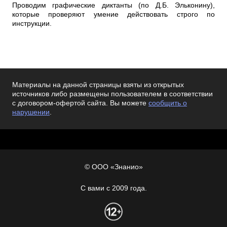
Проводим графические диктанты (по Д.Б. Эльконину),
которые проверяют умение действовать строго по
инструкции.
Материалы на данной страницы взяты из открытых
источников либо размещены пользователем в соответствии
с договором-офертой сайта. Вы можете
сообщить о
нарушении
.
© ООО «Знанио»
С вами с 2009 года.