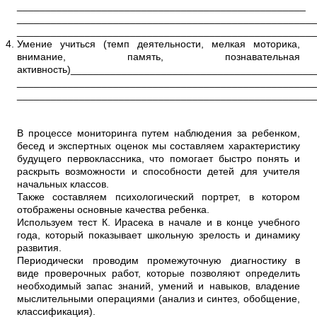
___________________________________________________
_____________________________________________________
_____________________________________________________
Умение учиться (темп деятельности, мелкая моторика,
внимание, память, познавательная
активность)__________________________________________
_____________________________________________________
_____________________________________________________
В процессе мониторинга путем наблюдения за ребенком,
бесед и экспертных оценок мы составляем характеристику
будущего первоклассника, что помогает быстро понять и
раскрыть возможности и способности детей для учителя
начальных классов.
Также составляем психологический портрет, в котором
отображены основные качества ребенка.
Используем тест К. Ирасека в начале и в конце учебного
года, который показывает школьную зрелость и динамику
развития.
Периодически проводим промежуточную диагностику в
виде проверочных работ, которые позволяют определить
необходимый запас знаний, умений и навыков, владение
мыслительными операциями (анализ и синтез, обобщение,
классификация).