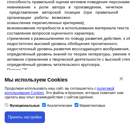
Мы используем Cookies
Продолжая использовать наш сайт, вы соглашаетесь с
политикой
использования Cookies
. Это файлы в браузере, которые помогают нам
сделать ваш опыт взаимодействия с сайтом удобнее.
Функциональные
Аналитические
Маркетинговые
Принять настройки
Скачивание материала доступно только для
авторизованных пользователей.