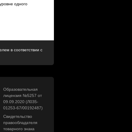
 уровне одного
лем в соответствии с
Образовательная
лицензия №5257 от
09.09.2020 (Л035-
01253-67/00192487)
Свидетельство
правообладателя
товарного знака