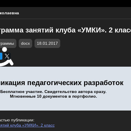
колаевна
рамма занятий клуба «УМКИ». 2 клас
граммы
docx
18.01.2017
икация педагогических разработок
Бесплатное участие. Свидетельство автора сразу.
Мгновенные 10 документов в портфолио.
астью публикации:
ятий клуба «УМКИ». 2 класс