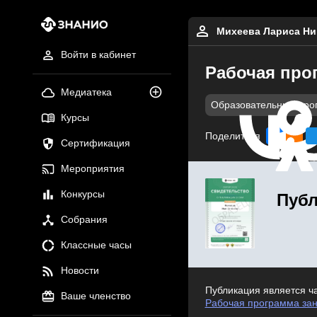
Михеева Лариса Ни
Войти в кабинет
Рабочая прог
Медиатека
Образовательные про
Курсы
Поделиться
Сертификация
Мероприятия
Конкурсы
Публ
Собрания
Классные часы
Новости
Публикация является ч
Ваше членство
Рабочая программа зан