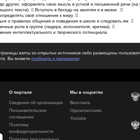
до других: оформлять свою мысль в устной и письменной речи (на
шого текста).  Вступать в беседу на занятии и в жизни. 
пределять своё отношение к миру. 
ься о правилах общения и поведения в школе и следовать им. 
ичные роли в группе (лидера, исполнителя, критика). 
ение интеллектуального и творческого потенциала.
траницы взяты из открытых источников либо размещены пользовате
йта. Вы можете
сообщить о нарушении
.
О портале
Мы в соцсетях
Сведения об организации
Вконтакте
Пользовательское
Одноклассники
соглашение
Youtube
Политика
конфиденциальности
Политика персональных