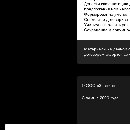
Донести свою позицию 
предложения или неболь
Формирование умения о
Совместно договариват
Учиться выполнять разл
Сохранение и приумнож
Материалы на данной с
договором-офертой са
© ООО «Знанио»
С вами с 2009 года.