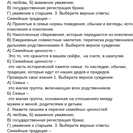
А) любовь; Б) взаимное уважение;
В) государственная регистрация брака;
Г) уважение к старшим. 3. Выберите верные ответы:
Семейные традиции –
А) Принятые в семье нормы поведения, обычаи и взгляды, кот
поколения в поколение
Б) Накопленные сбережения, которые передаются из поколени
В) Ежедневные совместные чаепития, переписка родственнико
дальними родственниками 4. Выберите верное суждение:
А) Семейные ценности –
Это то, что хранится в вашем сейфе, на счете, в шкатулке.
Б) Семейные ценности –
это часть исторической памяти семьи, то наследие, обычаи,
традиции, которые идут от наших дедов и прадедов.
Проверьте свои знания 1. Выберите верное суждение:
А) Семья –
это малая группа, включающая всех родственников.
Б) Семья –
это малая группа, основанная на отношениях между
мужем и женой, родителями и детьми.
2. Укажите лишнее в перечне семейных ценностей:
А) любовь; Б) взаимное уважение;
В) государственная регистрация брака;
Г) уважение к старшим. 3. Выберите верные ответы:
Семейные традиции –