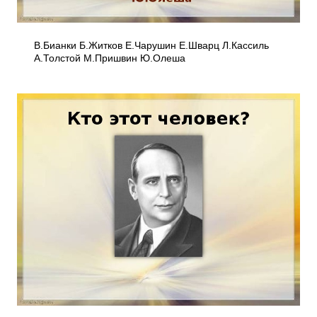
В.Бианки Б.Житков Е.Чарушин Е.Шварц Л.Кассиль
А.Толстой М.Пришвин Ю.Олеша