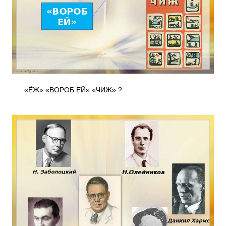
«ЁЖ» «ВОРОБ ЕЙ» «ЧИЖ» ?