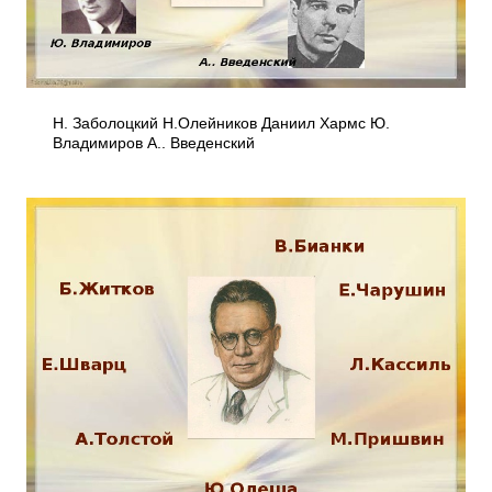
Н. Заболоцкий Н.Олейников Даниил Хармс Ю.
Владимиров А.. Введенский