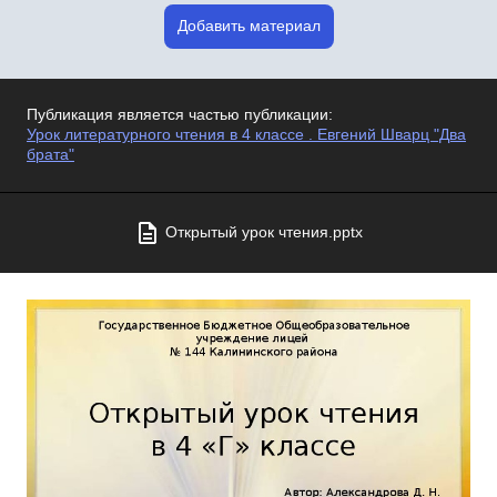
Добавить материал
Публикация является частью публикации:
Урок литературного чтения в 4 классе . Евгений Шварц "Два
брата"
Открытый урок чтения.pptx