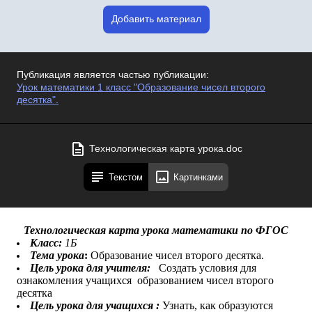
Добавить материал
Публикация является частью публикации:
Урок математики 1 класс "Образование чисел второго
десятка".
Технологическая карта урока.doc
Текстом
Картинками
Технологическая карта урока математики по ФГОС
Класс:
1Б
Тема урока
:
Образование чисел второго десятка.
Цель урока для учителя:
Создать условия для
ознакомления учащихся образованием чисел второго
десятка
Цель урока для учащихся :
Узнать, как
образуются