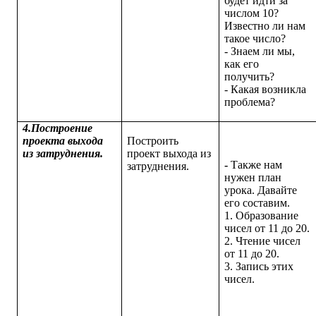
будет идти за
числом 10?
Известно ли нам
такое число?
- Знаем ли мы,
как его
получить?
- Какая возникла
проблема?
4.Построение
проекта выхода
Построить
из затруднения.
проект выхода из
-
Также нам
затруднения.
нужен план
урока. Давайте
его составим.
1. Образование
чисел от 11 до 20.
2. Чтение чисел
от 11 до 20.
3. Запись этих
чисел.