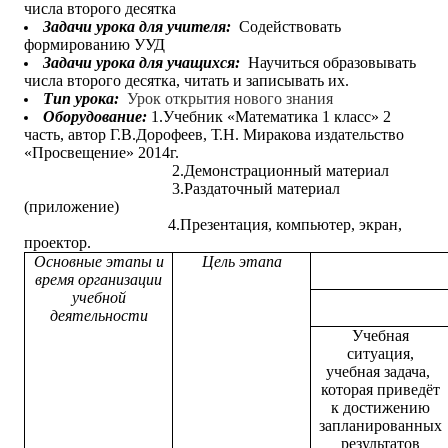
числа второго десятка
Задачи урока для учителя:
Содействовать
формированию УУД
Задачи урока для учащихся:
Научиться образовывать
числа второго десятка, читать и записывать их.
Тип урока:
Урок открытия нового знания
Оборудование:
1.Учебник «Математика 1 класс» 2
часть, автор Г.В.Дорофеев, Т.Н. Миракова издательство
«Просвещение» 2014г.
2.Демонстрационный материал
3.Раздаточный материал
(приложение)
4.Презентация, компьютер, экран,
проектор.
Основные этапы и
Цель этапа
время организации
учебной
деятельности
Учебная
ситуация,
учебная задача,
которая приведёт
к достижению
запланированных
результатов