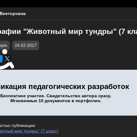
 Викторовна
графии "Животный мир тундры" (7 кл
pptx
24.02.2017
икация педагогических разработок
Бесплатное участие. Свидетельство автора сразу.
Мгновенные 10 документов в портфолио.
астью публикации:
отный мир тундры" (7 класс)