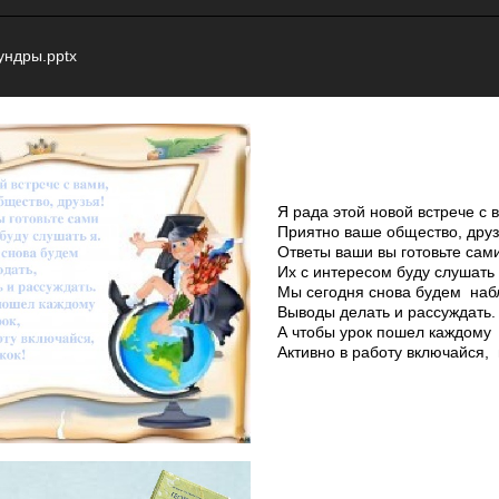
ундры.pptx
Я рада этой новой встрече с 
Приятно ваше общество, друз
Ответы ваши вы готовьте сам
Их с интересом буду слушать 
Мы сегодня снова будем наб
Выводы делать и рассуждать.
А чтобы урок пошел каждому
Активно в работу включайся, 