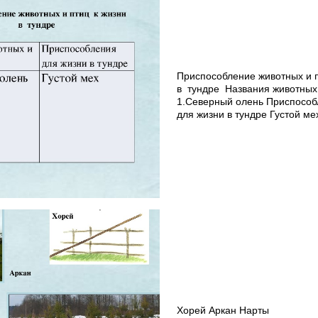
Приспособление животных и 
в тундре Названия животных
1.Северный олень Приспосо
для жизни в тундре Густой ме
Хорей Аркан Нарты