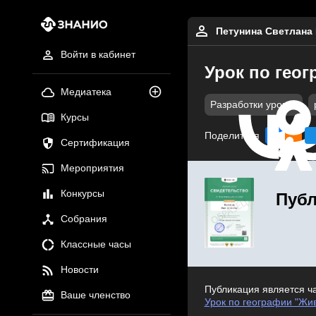
Петунина Светлана
Войти в кабинет
Урок по гео
Медиатека
Разработки уроков
Курсы
Поделиться
Сертификация
Мероприятия
Конкурсы
Публ
Собрания
Классные часы
Новости
Публикация является ч
Ваше членство
Урок по географии "Жив