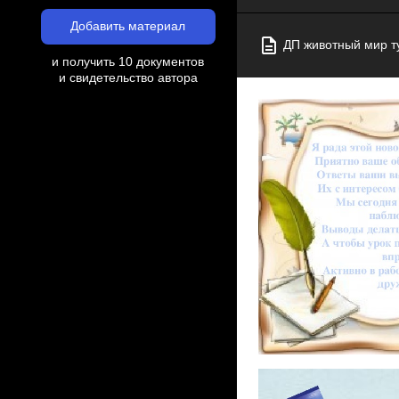
Добавить материал
ДП животный мир т
и получить 10 документов
и свидетельство автора