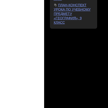
ПЛАН-КОНСПЕКТ
УРОКА ПО УЧЕБНОМУ
ПРЕДМЕТУ
«ГЕОГРАФИЯ», 9
КЛАСС