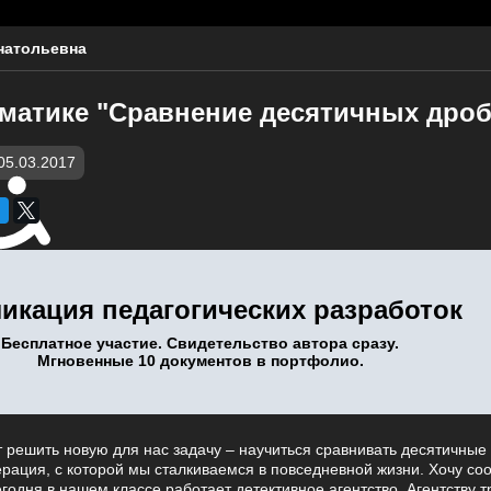
натольевна
ематике "Сравнение десятичных дроб
05.03.2017
икация педагогических разработок
Бесплатное участие. Свидетельство автора сразу.
Мгновенные 10 документов в портфолио.
 решить новую для нас задачу – научиться сравнивать десятичные
ерация, с которой мы сталкиваемся в повседневной жизни. Хочу со
годня в нашем классе работает детективное агентство. Агентству 