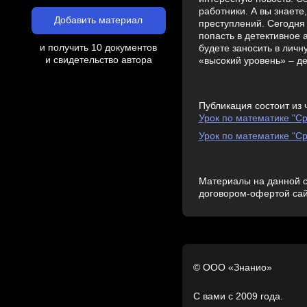
работники. А вы знаете
Добавить материал
преступлений. Сегодня 
попасть в детективное 
и получить 10 документов
будете заносить в личн
и свидетельство автора
«высокий уровень» – де
Публикация состоит из 
Урок по математике "С
Урок по математике "С
Материалы на данной с
договором-офертой са
© ООО «Знанио»
С вами с 2009 года.