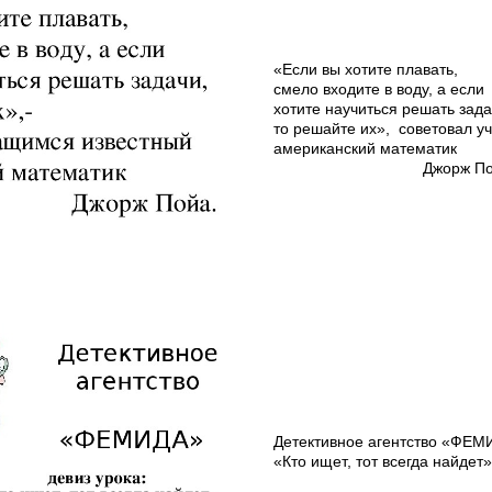
«Если вы хотите плавать,
смело входите в воду, а если
хотите научиться решать зад
то решайте их»,­ советовал 
американский математик
Джорж Пой
Детективное агентство «ФЕМ
«Кто ищет, тот всегда найдет»