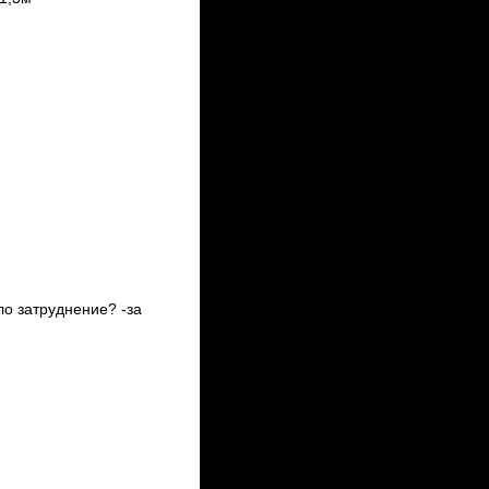
ло затруднение? -за