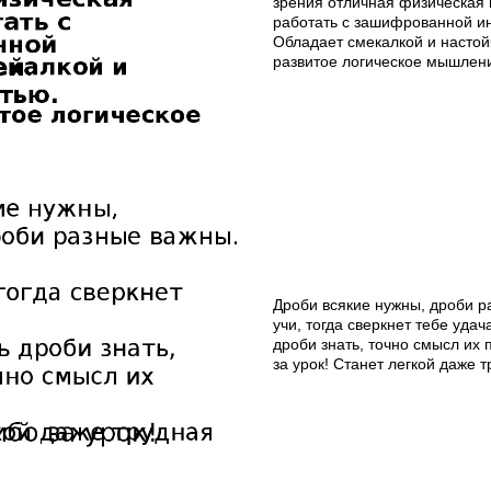
зрения отличная физическая 
работать с зашифрованной 
Обладает смекалкой и настой
развитое логическое мышлен
Дроби всякие нужны, дроби р
учи, тогда сверкнет тебе удач
дроби знать, точно смысл их
за урок! Станет легкой даже т