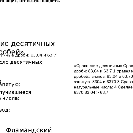
«Сравнение десятичных Срав
дроби: 83,04 и 63,7 1 Уравня
дробей» знаков: 83,04 и 63,7
запятую: 8304 и 6370 3 Срав
натуральные числа: 4 Сделае
6370 83,04 > 63,7