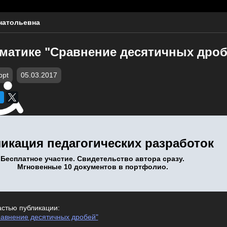
натольевна
ематике "Сравнение десятичных дроб
ppt
05.03.2017
икация педагогических разработок
Бесплатное участие. Свидетельство автора сразу.
Мгновенные 10 документов в портфолио.
астью публикации:
равнение десятичных дробей"