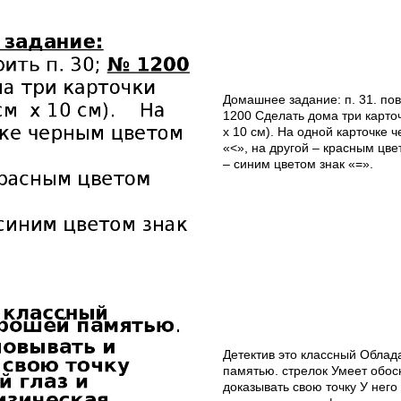
Домашнее задание: п. 31. пов
1200 Сделать дома три карто
х 10 см). На одной карточке 
«<», на другой – красным цве
– синим цветом знак «=».
Детектив это классный Облад
памятью. стрелок Умеет обос
доказывать свою точку У него 