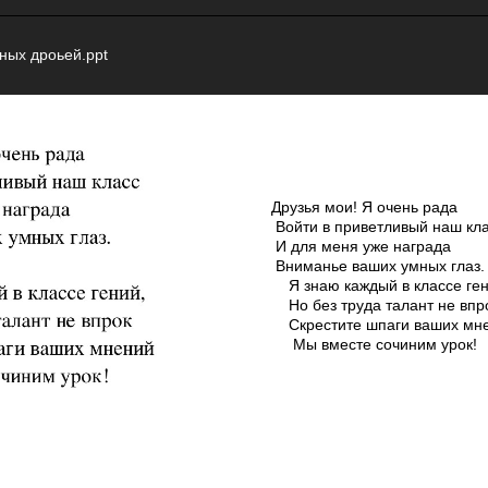
ных дроьей.ppt
Друзья мои! Я очень рада
Войти в приветливый наш кл
И для меня уже награда
Вниманье ваших умных глаз
Я знаю каждый в классе ген
Но без труда талант не впр
Скрестите шпаги ваших мн
Мы вместе сочиним урок!