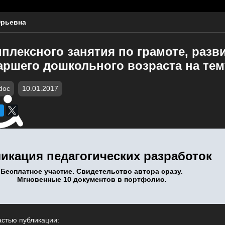
Юрьевна
плексного занятия по грамоте, разв
аршего дошкольного возраста на тем
doc
10.01.2017
икация педагогических разработок
Бесплатное участие. Свидетельство автора сразу.
Мгновенные 10 документов в портфолио.
астью публикации: