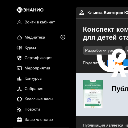
Клыпка Виктория 
Войти в кабинет
Конспект ком
для детей ст
Медиатека
Курсы
Разработки уроков
Сертификация
Поделиться
Мероприятия
Конкурсы
Публ
Собрания
Классные часы
Новости
Ваше членство
Публикация является ч