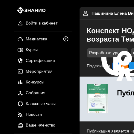
Пашинина Елена Ви
Войти в кабинет
Конспект НО
возраста Те
Медиатека
Курсы
Разработки уроков
Сертификация
Поделиться
Мероприятия
Конкурсы
Публ
Собрания
Классные часы
Новости
Ваше членство
Публикация является ч