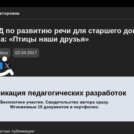
кторовна
Д по развитию речи для старшего д
ма: «Птицы наши друзья»
docx
02.04.2017
икация педагогических разработок
Бесплатное участие. Свидетельство автора сразу.
Мгновенные 10 документов в портфолио.
астью публикации: