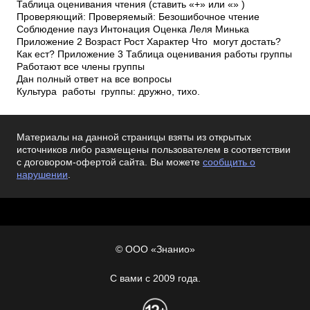
Таблица оценивания чтения (ставить «+» или «­» )
Проверяющий: Проверяемый: Безошибочное чтение
Соблюдение пауз Интонация Оценка Леля Минька
Приложение 2 Возраст Рост Характер Что могут достать?
Как ест? Приложение 3 Таблица оценивания работы группы
Работают все члены группы
Дан полный ответ на все вопросы
Культура работы группы: дружно, тихо.
Материалы на данной страницы взяты из открытых
источников либо размещены пользователем в соответствии
с договором-офертой сайта. Вы можете
сообщить о
нарушении
.
© ООО «Знанио»
С вами с 2009 года.