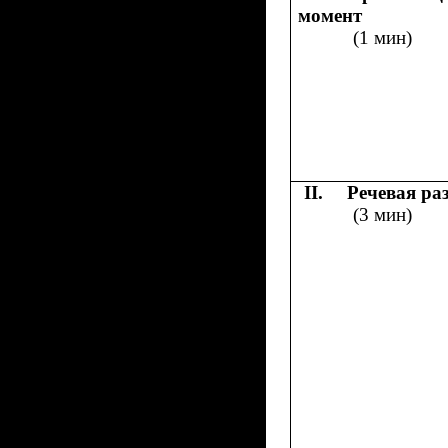
момент
(1 мин)
II.
Речевая ра
(3 мин)