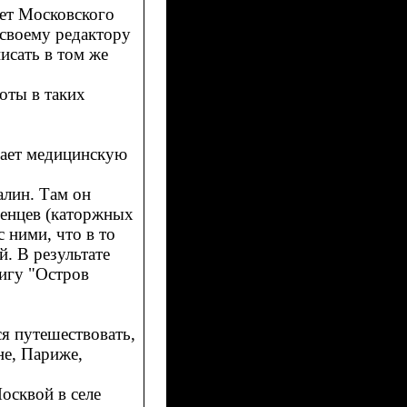
тет Московского
 своему редактору
писать в том же
оты в таких
нает медицинскую
алин. Там он
ленцев (каторжных
 ними, что в то
. В результате
нигу "Остров
ся путешествовать,
не, Париже,
осквой в селе