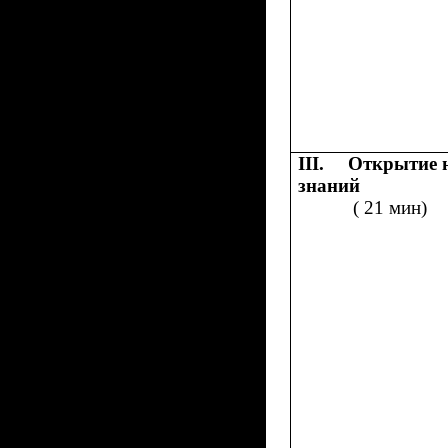
III.
Открытие 
знаний
( 21 мин)