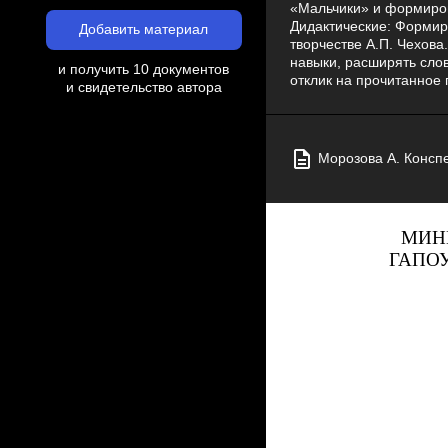
«Мальчики» и формиров
Дидактические: Формир
Добавить материал
творчестве А.П. Чехова
навыки, расширять сло
и получить 10 документов
отклик на прочитанное 
и свидетельство автора
Морозова А. Конспе
МИН
ГАПОУ 