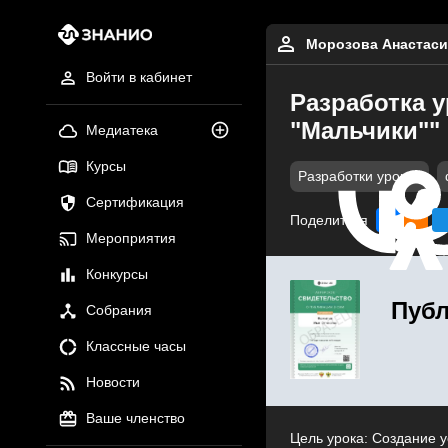
Морозова Анастаси
Войти в кабинет
Разработка у
"Мальчики""
Медиатека
Курсы
Разработки уроков
Сертификация
Поделиться
Мероприятия
Конкурсы
Публ
Собрания
Классные часы
Новости
Ваше членство
Цель урока: Создание у