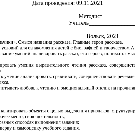
Дата проведения: 09.11.2021
Методист___________
Учитель______________
ьск, 2021
ьчики». Смысл названия рассказа. Главные герои рассказа.
 условий для ознакомления детей с биографией и творчеством А.
ание умений анализировать рассказ, его героев, понимать смыс
ровать умения выразительного чтения рассказа, совершенст
а.
ть умение анализировать, сравнивать, совершенствовать речевые
ихся.
питывать любовь к чтению и эмоциональный отклик на прочита
нализировать объекты с целью выделения признаков, структурир
очее место, свою деятельность;
разных способах выполнения задания;
верку и самооценку учебного задания.