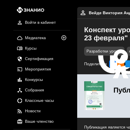
Вейде Виктория Ан
Войти в кабинет
Конспект уро
23 февраля" 
Медиатека
Курсы
Разработки уроков
Сертификация
Поделиться
Мероприятия
Конкурсы
Публ
Собрания
Классные часы
Новости
Ваше членство
Публикация является ч