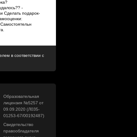
ока?
удалось?? ­
ли Сделать подарок­
самооценки:
 Самостоятельн
а.
лем в соответствии с
Образовательная
лицензия №5257 от
09.09.2020 (Л035-
01253-67/00192487)
Свидетельство
правообладателя