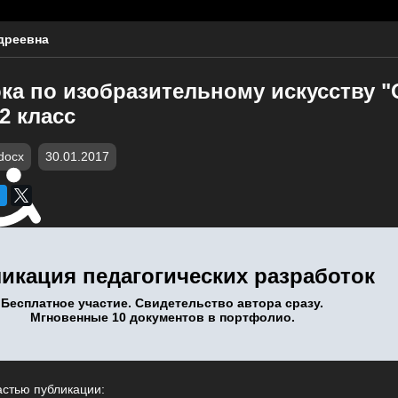
дреевна
ка по изобразительному искусству "
2 класс
docx
30.01.2017
икация педагогических разработок
Бесплатное участие. Свидетельство автора сразу.
Мгновенные 10 документов в портфолио.
астью публикации: