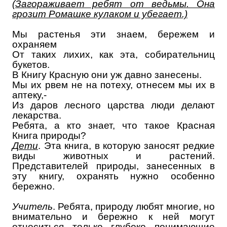
(Загораживает ребят от ведьмы. Она
грозит Ромашке кулаком и убегает.)
Мы растенья эти знаем, бережем и
охраняем
От таких лихих, как эта, собирательниц
букетов.
В Книгу Красную они уж давно занесены.
Мы их рвем не на потеху, отнесем мы их в
аптеку,-
Из даров лесного царства люди делают
лекарства.
Ребята, а кто знает, что такое Красная
Книга природы?
Дети
. Эта книга, в которую заносят редкие
виды животных и растений.
Представителей природы, занесенных в
эту книгу, охранять нужно особенно
бережно.
Учитель
. Ребята, природу любят многие, но
внимательно и бережно к ней могут
относиться только глубоко понимающие