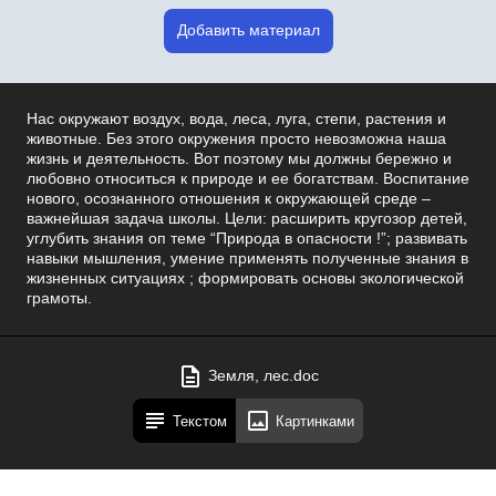
Добавить материал
Нас окружают воздух, вода, леса, луга, степи, растения и
животные. Без этого окружения просто невозможна наша
жизнь и деятельность. Вот поэтому мы должны бережно и
любовно относиться к природе и ее богатствам. Воспитание
нового, осознанного отношения к окружающей среде –
важнейшая задача школы. Цели: расширить кругозор детей,
углубить знания оп теме “Природа в опасности !”; развивать
навыки мышления, умение применять полученные знания в
жизненных ситуациях ; формировать основы экологической
грамоты.
Земля, лес.doc
Текстом
Картинками