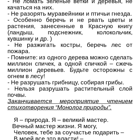
- Не ломать зеленые ветки и деревья, не
качаться на них.
- Не разорять муравейники и птичьи гнезда.
- Особенно беречь и не рвать цветы и
растения, занесенные в Красную книгу
(ландыш, подснежник, колокольчик,
кувшинку и др. )
- Не разжигать костры, беречь лес от
пожара.
- Помните: из одного дерева можно сделать
миллион спичек, а одной спичкой – сжечь
миллион деревьев. Будьте осторожны с
огнем в лесу
!
- Не разрушать грибницу, собирая грибы.
- Нельзя разрушать растительный слой
почвы.
Заканчивается мероприятие чтением
стихотворения “Монолог природы”.
Я – природа. Я – великий мастер.
Вечный мастер жизни. Я могу,
Человек, тебе за соучастье подарить –
В моей все это власти! –