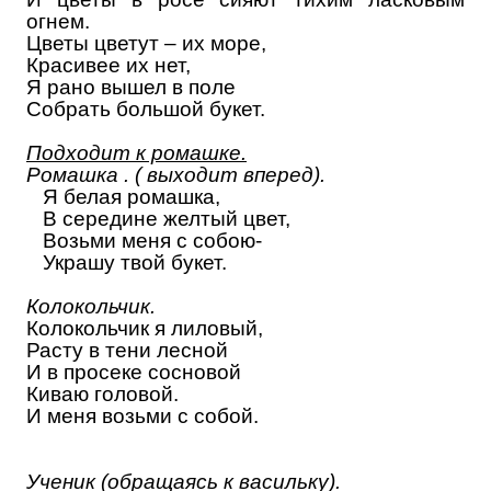
огнем.
Цветы цветут – их море,
Красивее их нет,
Я рано вышел в поле
Собрать большой букет.
Подходит к ромашке.
Ромашка . ( выходит вперед).
Я белая ромашка,
В середине желтый цвет,
Возьми меня с собою-
Украшу твой букет.
Колокольчик.
Колокольчик я лиловый,
Расту в тени лесной
И в просеке сосновой
Киваю головой.
И меня возьми с собой.
Ученик (обращаясь к васильку).