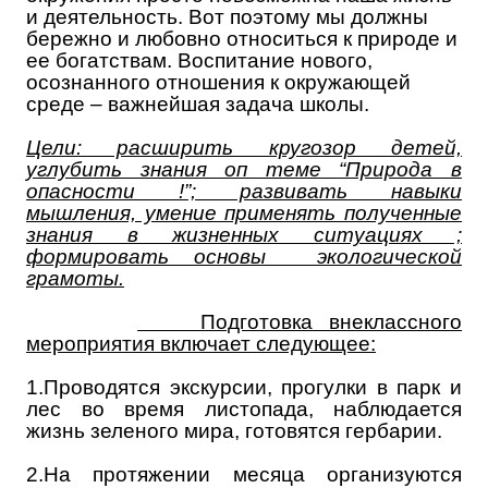
и деятельность. Вот поэтому мы должны
бережно и любовно относиться к природе и
ее богатствам. Воспитание нового,
осознанного отношения к окружающей
среде – важнейшая задача школы.
Цели: расширить кругозор детей,
углубить знания оп теме “Природа в
опасности !”; развивать навыки
мышления, умение применять полученные
знания в жизненных ситуациях ;
формировать основы экологической
грамоты.
Подготовка внеклассного
мероприятия включает следующее:
1.Проводятся экскурсии, прогулки в парк и
лес во время листопада, наблюдается
жизнь зеленого мира, готовятся гербарии.
2.На протяжении месяца организуются