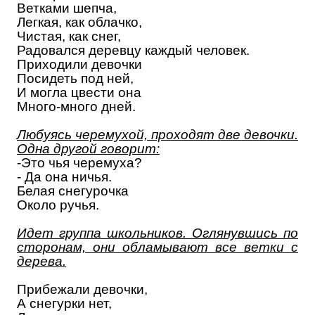
Ветками шепча,
Легкая, как облачко,
Чистая, как снег,
Радовался деревцу каждый человек.
Приходили девочки
Посидеть под ней,
И могла цвести она
Много-много дней.
Любуясь черемухой, проходят две девочки.
Одна другой говорит:
-Это чья черемуха
?
- Да она ничья.
Белая снегурочка
Около ручья.
Идет группа школьников. Оглянувшись по
сторонам, они обламывают все ветки с
дерева.
Прибежали девочки,
А снегурки нет,