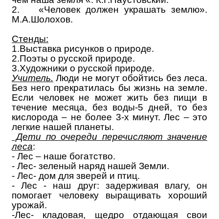
2.
«Человек должен украшать землю».
М.А.Шолохов.
Стенды:
1.Выставка рисунков о природе.
2.Поэты о русской природе.
3.Художники о русской природе.
Учитель.
Люди не могут обойтись без леса.
Без него прекратилась бы жизнь на земле.
Если человек не может жить без пищи в
течение месяца, без воды-5 дней, то без
кислорода – не более 3-х минут. Лес – это
легкие нашей планеты.
Дети по очереди перечисляют значение
леса
:
- Лес – наше богатство.
- Лес- зеленый наряд нашей Земли.
- Лес- дом для зверей и птиц.
- Лес - наш друг: задерживая влагу, он
помогает человеку выращивать хороший
урожай.
-Лес- кладовая, щедро отдающая свои