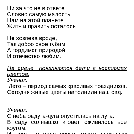
Ни за что не в ответе.
Словно самую малость
Нам на этой планете
Жить и править осталось.
Не хозяева вроде,
Так добро свое губим.
А гордимся природой
И отечество любим.
На сцене появляются дети в костюмах
цветов.
Ученик.
Лето – период самых красивых праздников.
Сегодня живые цветы наполнили наш сад.
Ученик.
С неба радуга-дуга опустилась на луга,
В саду солнышко играет, оживилось все
кругом,
И цветы в росе сияют тихим ласковым