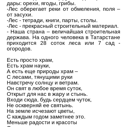
дары: орехи, ягоды, грибы.
-Лес оберегает реки от обмеления, поля –
от засухи.
-Лес - тетради, книги, парты, столы.
-Лес - прекрасный строительный материал.
- Наша страна – величайшая строительная
держава. На одного человека в Татарстане
приходится 28 соток леса или 7 сад -
огородов.
Есть просто храм,
Есть храм науки,
А есть еще природы храм –
С лесами, тянущими руки
Навстречу солнцу и ветрам.
Он свят в любое время суток,
Открыт для нас в жару и стынь.
Входи сюда, будь сердцем чуток,
Не оскверняй ее святынь.
На земле исчезают цветы,
С каждым годом заметнее это.
Меньше радости и красоты