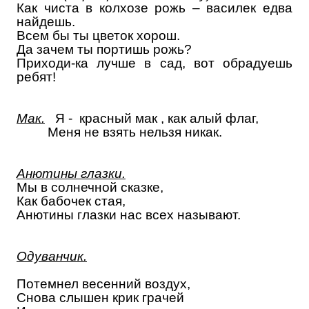
Как чиста в колхозе рожь – василек едва
найдешь.
Всем бы ты цветок хорош.
Да зачем ты портишь рожь?
Приходи-ка лучше в сад, вот обрадуешь
ребят!
Мак.
Я - красный мак , как алый флаг,
Меня не взять нельзя никак.
Анютины глазки.
Мы в солнечной сказке,
Как бабочек стая,
Анютины глазки нас всех называют.
Одуванчик.
Потемнел весенний воздух,
Снова слышен крик грачей