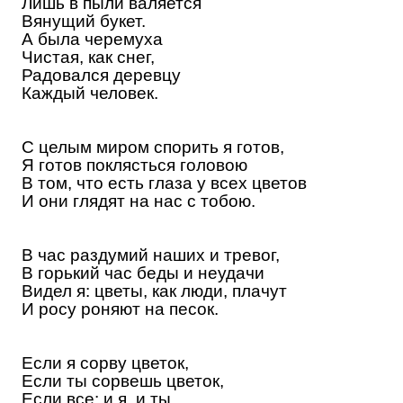
Лишь в пыли валяется
Вянущий букет.
А была черемуха
Чистая, как снег,
Радовался деревцу
Каждый человек.
C
целым миром спорить я готов,
Я готов поклясться головою
В том, что есть глаза у всех цветов
И они глядят на нас с тобою.
В час раздумий наших и тревог,
В горький час беды и неудачи
Видел я: цветы, как люди, плачут
И росу роняют на песок.
Если я сорву цветок,
Если ты сорвешь цветок,
Если все: и я, и ты,