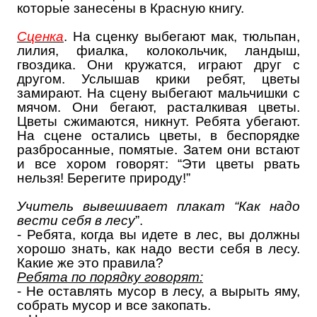
которые занесены в Красную книгу.
Сценка
. На сценку выбегают мак, тюльпан,
лилия, фиалка, колокольчик, ландыш,
гвоздика. Они кружатся, играют друг с
другом. Услышав крики ребят, цветы
замирают. На сцену выбегают мальчишки с
мячом. Они бегают, расталкивая цветы.
Цветы сжимаются, никнут. Ребята убегают.
На сцене остались цветы, в беспорядке
разбросанные, помятые. Затем они встают
и все хором говорят: “Эти цветы рвать
нельзя! Берегите природу
!”
Учитель вывешивает плакат “Как надо
вести себя в лесу
”.
- Ребята, когда вы идете в лес, вы должны
хорошо знать, как надо вести себя в лесу.
Какие же это правила
?
Ребята по порядку говорят
:
- Не оставлять мусор в лесу, а вырыть яму,
собрать мусор и все закопать.