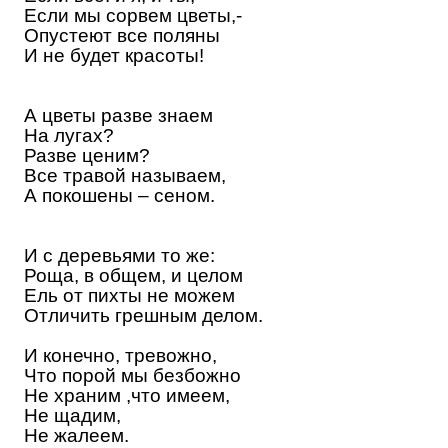
Если мы сорвем цветы,-
Опустеют все поляны
И не будет красоты!
А цветы разве знаем
На лугах
?
Разве ценим
?
Все травой называем,
А покошены – сеном.
И с деревьями то же:
Роща, в общем, и целом
Ель от пихты не можем
Отличить грешным делом.
И конечно, тревожно,
Что порой мы безбожно
Не храним ,что имеем,
Не щадим,
Не жалеем.