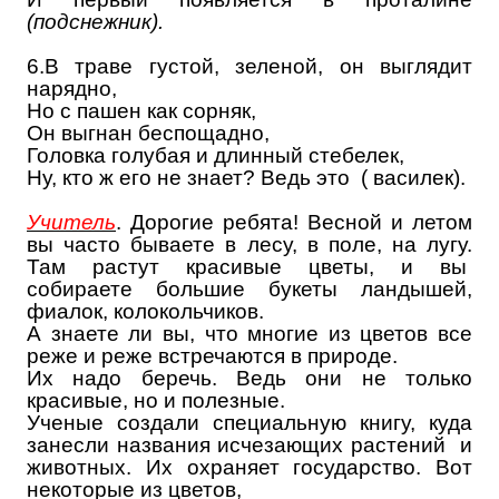
(подснежник).
6.В траве густой, зеленой, он выглядит
нарядно,
Но с пашен как сорняк,
Он выгнан беспощадно,
Головка голубая и длинный стебелек,
Ну, кто ж его не знает? Ведь это ( василек).
Учитель
. Дорогие ребята! Весной и летом
вы часто бываете в лесу, в поле, на лугу.
Там растут красивые цветы, и вы
собираете большие букеты ландышей,
фиалок, колокольчиков.
А знаете ли вы, что многие из цветов все
реже и реже встречаются в природе.
Их надо беречь. Ведь они не только
красивые, но и полезные.
Ученые создали специальную книгу, куда
занесли названия исчезающих растений и
животных. Их охраняет государство. Вот
некоторые из цветов,