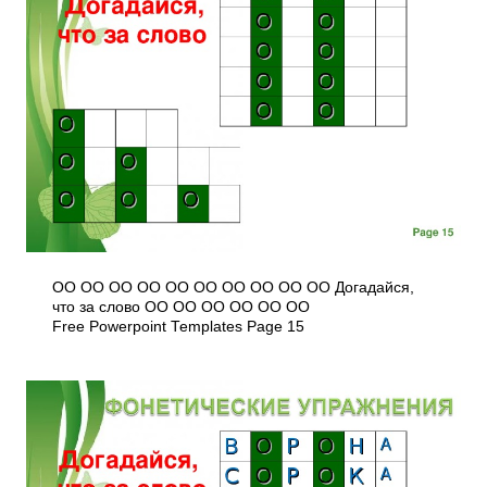
ОО ОО ОО ОО ОО ОО ОО ОО ОО ОО Догадайся,
что за слово ОО ОО ОО ОО ОО ОО
Free Powerpoint Templates Page 15