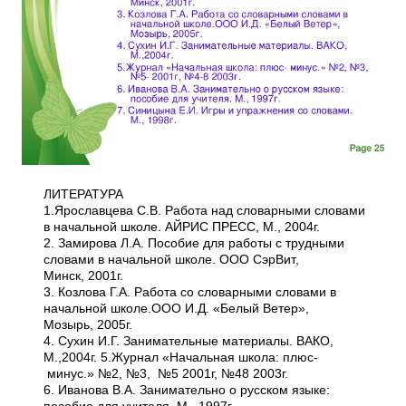
ЛИТЕРАТУРА
1.Ярославцева С.В. Работа над словарными словами
в начальной школе. АЙРИС ПРЕСС, М., 2004г.
2. Замирова Л.А. Пособие для работы с трудными
словами в начальной школе. ООО Сэр­Вит,
Минск, 2001г.
3. Козлова Г.А. Работа со словарными словами в
начальной школе.ООО И.Д. «Белый Ветер»,
Мозырь, 2005г.
4. Сухин И.Г. Занимательные материалы. ВАКО,
М.,2004г. 5.Журнал «Начальная школа: плюс­
минус.» №2, №3, №5­ 2001г, №4­8 2003г.
6. Иванова В.А. Занимательно о русском языке: