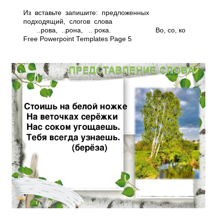
Из вставьте запишите: предложенных
подходящий, слогов слова
..рова, ..рона, .. рока. Во, со, ко
Free Powerpoint Templates Page 5