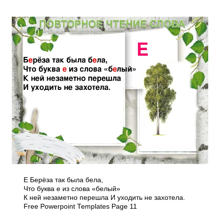
Е Берёза так была бела,
Что буква е из слова «белый»
К ней незаметно перешла И уходить не захотела.
Free Powerpoint Templates Page 11