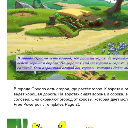
В городе Орооло есть огород, где растёт горох. К воротам 
ведёт хорошая дорога. На воротах сидят ворона и сорока, 
соловей. Они охраняют огород от коровы, которая даёт мо
Free Powerpoint Templates Page 21