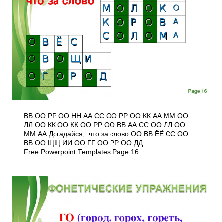
ВВ ОО РР ОО НН АА СС ОО РР ОО КК АА ММ ОО
ЛЛ ОО КК ОО КК ОО РР ОО ВВ АА СС ОО ЛЛ ОО
ММ АА Догадайся, что за слово ОО ВВ ЁЁ СС ОО
ВВ ОО ЩЩ ИИ ОО ГГ ОО РР ОО ДД
Free Powerpoint Templates Page 16