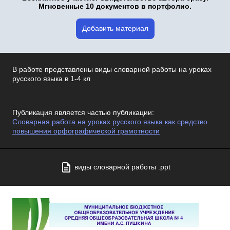
Мгновенные 10 документов в портфолио.
Добавить материал
В работе представлены виды словарной работы на уроках
русского языка в 1-4 кл
Публикация является частью публикации:
Словарная работа на уроках русского языка как средство
повышения орфографической грамотности
виды словарной работы .ppt