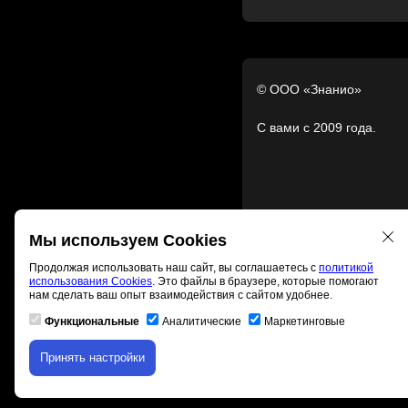
© ООО «Знанио»
С вами с 2009 года.
Мы используем Cookies
Продолжая использовать наш сайт, вы соглашаетесь с
политикой
использования Cookies
. Это файлы в браузере, которые помогают
нам сделать ваш опыт взаимодействия с сайтом удобнее.
Функциональные
Аналитические
Маркетинговые
Принять настройки