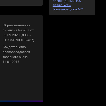
посвящённый 100-
летию Усть-
Большерецкого МО
Образовательная
лицензия №5257 от
09.09.2020 (Л035-
01253-67/00192487)
Свидетельство
правообладателя
товарного знака
11.01.2017