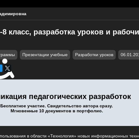
ладимировна
-8 класс, разработка уроков и рабоч
граммы
Презентации учебные
Разработки уроков
06.01.20
икация педагогических разработок
Бесплатное участие. Свидетельство автора сразу.
Мгновенные 10 документов в портфолио.
пользования в области «Технология» новых информационных тех