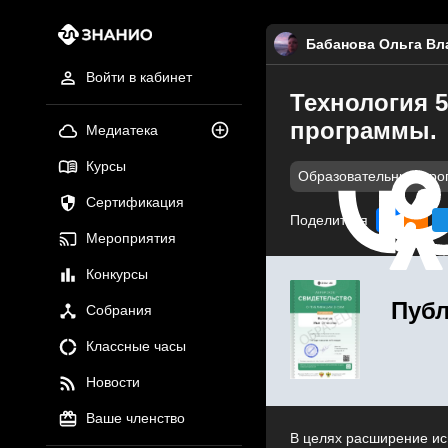
Бабанова Ольга В
Войти в кабинет
Технология 5
программы.
Медиатека
Курсы
Образовательные про
Сертификация
Поделиться
Мероприятия
Конкурсы
Публ
Собрания
Классные часы
Новости
Ваше членство
В целях расширение ис