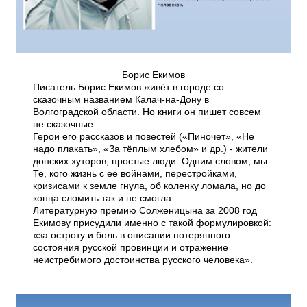
Борис Екимов
Писатель Борис Екимов живёт в городе со
сказочным названием Калач-на-Дону в
Волгоградской области. Но книги он пишет совсем
не сказочные.
Герои его рассказов и повестей («Пиночет», «Не
надо плакать», «За тёплым хлебом» и др.) - жители
донских хуторов, простые люди. Одним словом, мы.
Те, кого жизнь с её войнами, перестройками,
кризисами к земле гнула, об коленку ломала, но до
конца сломить так и не смогла.
Литературную премию Солженицына за 2008 год
Екимову присудили именно с такой формулировкой:
«за остроту и боль в описании потерянного
состояния русской провинции и отражение
неистребимого достоинства русского человека».