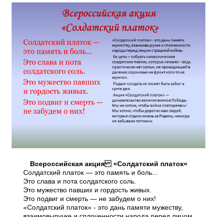
Всероссийская акция «Солдатский платок»
Солдатский платок — это память и боль...
Это слава и пота солдатского соль.
Это мужество павших и гордость живых.
Это подвиг и смерть — не забудем о них!
«Солдатский платок» - это дань памяти мужеству,
взаимовыручке и сплоченности народа перед лицом