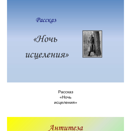
Рассказ
«Ночь
исцеления»